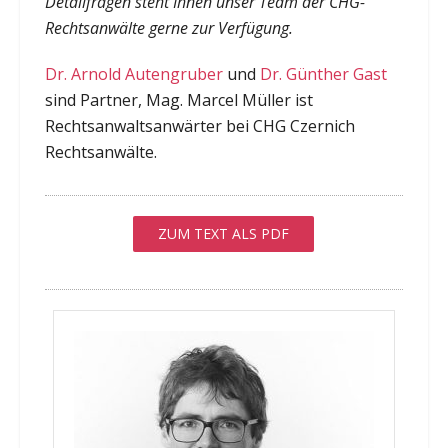
Detailfragen steht Ihnen unser Team der CHG-
Rechtsanwälte gerne zur Verfügung.
Dr. Arnold Autengruber
und
Dr. Günther Gast
sind Partner, Mag. Marcel Müller ist
Rechtsanwaltsanwärter bei CHG Czernich
Rechtsanwälte.
ZUM TEXT ALS PDF