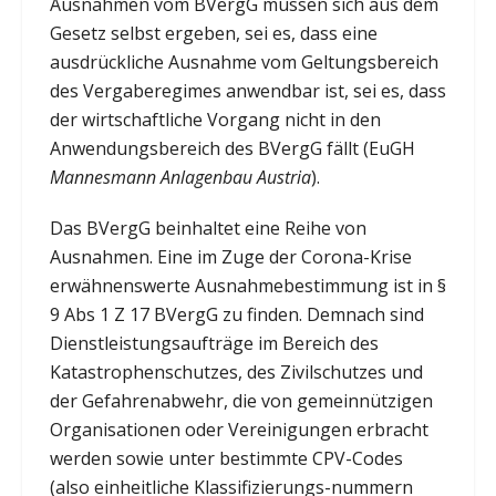
Ausnahmen vom BVergG müssen sich aus dem
Gesetz selbst ergeben, sei es, dass eine
ausdrückliche Ausnahme vom Geltungsbereich
des Vergaberegimes anwendbar ist, sei es, dass
der wirtschaftliche Vorgang nicht in den
Anwendungsbereich des BVergG fällt (EuGH
Mannesmann Anlagenbau Austria
).
Das BVergG beinhaltet eine Reihe von
Ausnahmen. Eine im Zuge der Corona-Krise
erwähnenswerte Ausnahmebestimmung ist in §
9 Abs 1 Z 17 BVergG zu finden. Demnach sind
Dienstleistungsaufträge im Bereich des
Katastrophenschutzes, des Zivilschutzes und
der Gefahrenabwehr, die von gemeinnützigen
Organisationen oder Vereinigungen erbracht
werden sowie unter bestimmte CPV-Codes
(also einheitliche Klassifizierungs-nummern