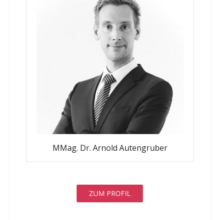
MMag. Dr. Arnold Autengruber
ZUM PROFIL