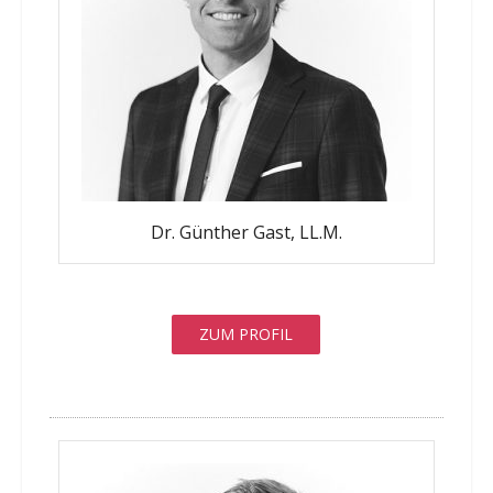
Dr. Günther Gast, LL.M.
ZUM PROFIL