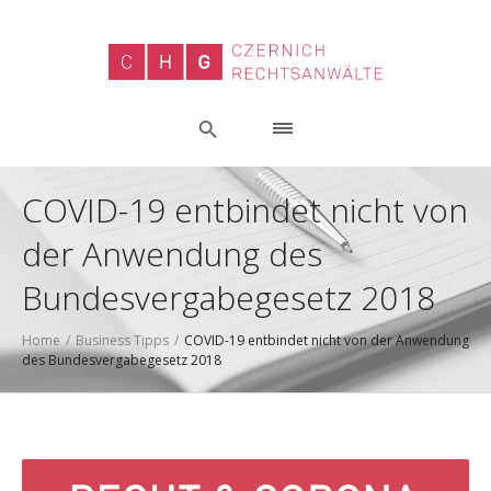
COVID-19 entbindet nicht von
der Anwendung des
Bundesvergabegesetz 2018
Home
/
Business Tipps
/
COVID-19 entbindet nicht von der Anwendung
des Bundesvergabegesetz 2018