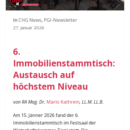
In
CHG News
,
PGI-Newsletter
27. Januar 2026
6.
Immobilienstammtisch:
Austausch auf
höchstem Niveau
v
on RA Mag. Dr.
Mario Kathrein
, LL.M. LL.B.
Am 15. Jänner 2026 fand der 6.
Immobilienstammtisch im Festsaal der