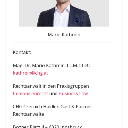
Mario Kathrein
Kontakt:
Mag. Dr. Mario Kathrein, LL.M. LL.B.:
kathrein@chg.at
Rechtsanwalt in den Praxisgruppen
Immobilienrecht
und
Business Law.
CHG Czernich Haidlen Gast & Partner
Rechtsanwälte
Bozner Platz 4 – 6020 Innsbruck