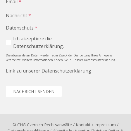
Email
*
Nachricht
*
Datenschutz
*
Ich akzeptiere die
Datenschutzerklärung.
Die abgesendeten Daten werden zum Zweck der Bearbeitung Ihres Anliegens
verarbeitet. Weitere Informationen finden Sie in unserer Datenschutzerklärung.
Link zu unserer Datenschutzerklärung
NACHRICHT SENDEN
© CHG Czernich Rechtsanwälte
/ Kontakt
/
Impressum
/
Datenschutzerklärung
/ Website by
Agentur Christian Reiter &