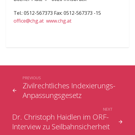
Tel.: 0512-567373 Fax: 0512-567373 -15
office@chg.at
www.chg.at
PREVIOUS
Zivilrechtliches Indexierungs-
Anpassungsgesetz
NEXT
Dr. Christoph Haidlen im ORF-
Interview zu Seilbahnsicherheit