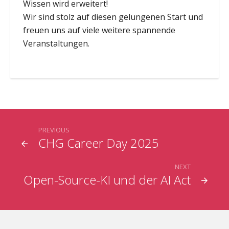
Wissen wird erweitert!
Wir sind stolz auf diesen gelungenen Start und
freuen uns auf viele weitere spannende
Veranstaltungen.
PREVIOUS
CHG Career Day 2025
NEXT
Open-Source-KI und der AI Act