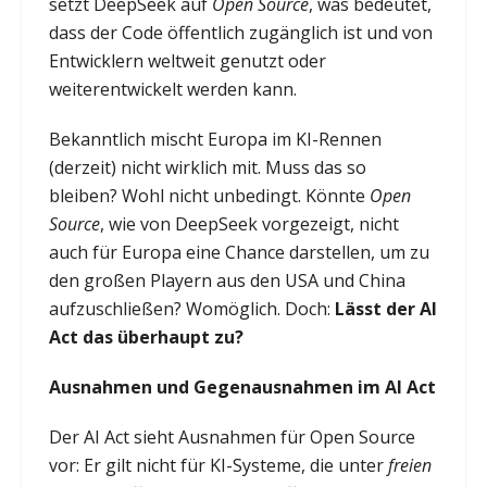
setzt DeepSeek auf
Open Source
, was bedeutet,
dass der Code öffentlich zugänglich ist und von
Entwicklern weltweit genutzt oder
weiterentwickelt werden kann.
Bekanntlich mischt Europa im KI-Rennen
(derzeit) nicht wirklich mit. Muss das so
bleiben? Wohl nicht unbedingt. Könnte
Open
Source
, wie von DeepSeek vorgezeigt, nicht
auch für Europa eine Chance darstellen, um zu
den großen Playern aus den USA und China
aufzuschließen? Womöglich. Doch:
Lässt der AI
Act das überhaupt zu?
Ausnahmen und Gegenausnahmen im AI Act
Der AI Act sieht Ausnahmen für Open Source
vor: Er gilt nicht für KI-Systeme, die unter
freien