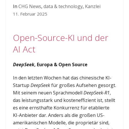
In
CHG News
,
data & technology
,
Kanzlei
11. Februar 2025
Open-Source-KI und der
AI Act
DeepSeek
, Europa & Open Source
In den letzten Wochen hat das chinesische KI-
Startup
DeepSeek
für großes Aufsehen gesorgt.
Mit seinem neuen Sprachmodell
DeepSeek-R1
,
das leistungsstark und kosteneffizient ist, stellt
es eine ernsthafte Konkurrenz für etablierte
KI-Anbieter dar. Anders als die großen US-
amerikanischen Modelle, die proprietär sind,