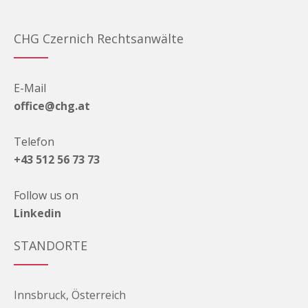
CHG Czernich Rechtsanwälte
E-Mail
office@chg.at
Telefon
+43 512 56 73 73
Follow us on
Linkedin
STANDORTE
Innsbruck, Österreich