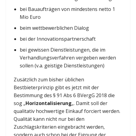
bei Bauaufträgen von mindestens netto 1
Mio Euro
beim wettbewerblichen Dialog
bei der Innovationspartnerschaft
bei gewissen Dienstleistungen, die im
Verhandlungsverfahren vergeben werden
sollen (v.a. geistige Dienstleistungen)
Zusätzlich zum bisher üblichen
Bestbieterprinzip gibt es jetzt mit der
Bestimmung des § 91 Abs 6 BVergG 2018 die
sog „
Horizontalisierung
„. Damit soll der
qualitativ hochwertige Einkauf forciert werden.
Qualität kann nicht nur bei den
Zuschlagskriterien eingebracht werden,
sondern auch schon bei der Eignung der