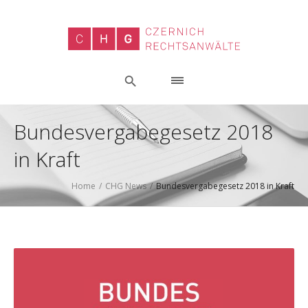
Bundesvergabegesetz 2018
in Kraft
Home
/
CHG News
/
Bundesvergabegesetz 2018 in Kraft