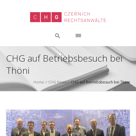
CHG auf Betriebsbesuch bei
Thöni
Home
/
CHG News
/
CHG auf Betriebsbesuch bei Thöni