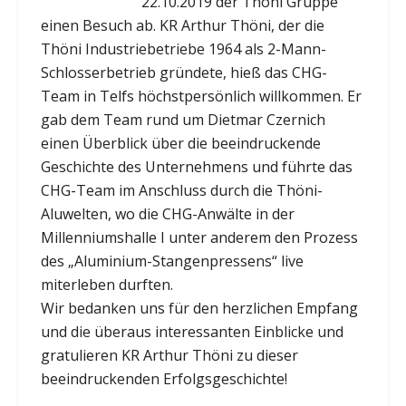
22.10.2019 der Thöni Gruppe
einen Besuch ab. KR Arthur Thöni, der die
Thöni Industriebetriebe 1964 als 2-Mann-
Schlosserbetrieb gründete, hieß das CHG-
Team in Telfs höchstpersönlich willkommen. Er
gab dem Team rund um Dietmar Czernich
einen Überblick über die beeindruckende
Geschichte des Unternehmens und führte das
CHG-Team im Anschluss durch die Thöni-
Aluwelten, wo die CHG-Anwälte in der
Millenniumshalle I unter anderem den Prozess
des „Aluminium-Stangenpressens“ live
miterleben durften.
Wir bedanken uns für den herzlichen Empfang
und die überaus interessanten Einblicke und
gratulieren KR Arthur Thöni zu dieser
beeindruckenden Erfolgsgeschichte!