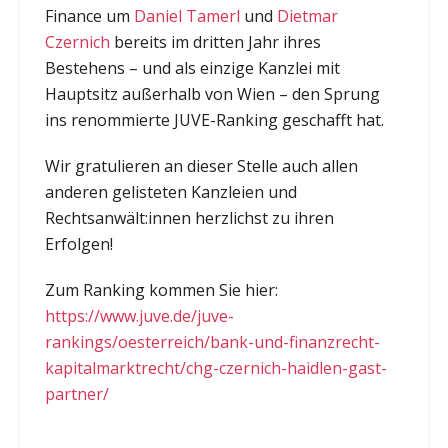
Finance um
Daniel Tamerl
und
Dietmar
Czernich
bereits im dritten Jahr ihres
Bestehens – und als einzige Kanzlei mit
Hauptsitz außerhalb von Wien – den Sprung
ins renommierte JUVE-Ranking geschafft hat.
Wir gratulieren an dieser Stelle auch allen
anderen gelisteten Kanzleien und
Rechtsanwält:innen herzlichst zu ihren
Erfolgen!
Zum Ranking kommen Sie hier:
https://www.juve.de/juve-
rankings/oesterreich/bank-und-finanzrecht-
kapitalmarktrecht/chg-czernich-haidlen-gast-
partner/