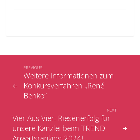
PREVIOUS
Weitere Informationen zum
Konkursverfahren „René
Benko“
NEXT
Vier Aus Vier: Riesenerfolg für
unsere Kanzlei beim TREND
Anwaltsranking 2024!