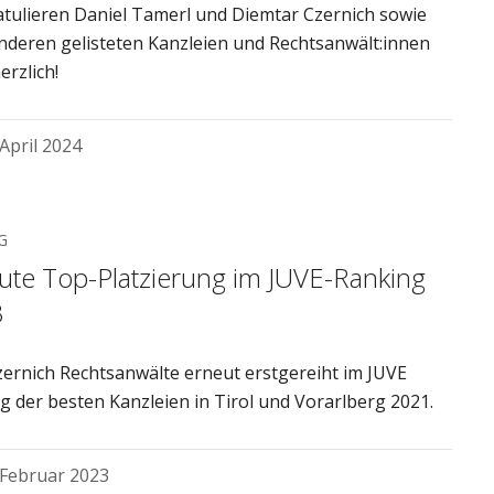
atulieren Daniel Tamerl und Diemtar Czernich sowie
anderen gelisteten Kanzleien und Rechtsanwält:innen
erzlich!
 April 2024
G
ute Top-Platzierung im JUVE-Ranking
3
ernich Rechtsanwälte erneut erstgereiht im JUVE
g der besten Kanzleien in Tirol und Vorarlberg 2021.
 Februar 2023