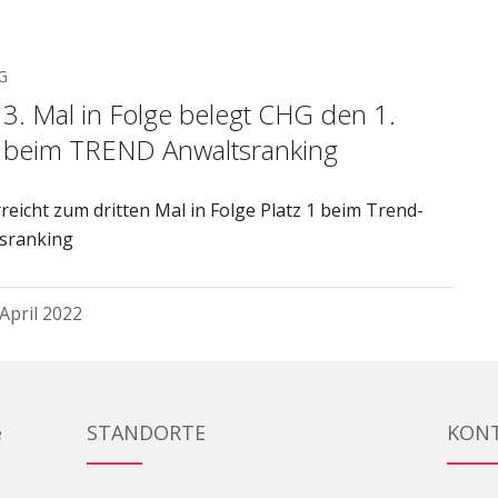
G
3. Mal in Folge belegt CHG den 1.
z beim TREND Anwaltsranking
reicht zum dritten Mal in Folge Platz 1 beim Trend-
sranking
 April 2022
e
STANDORTE
KON