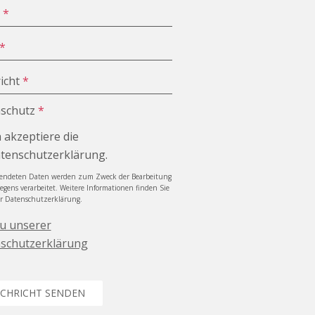
e
*
*
icht
*
schutz
*
h akzeptiere die
tenschutzerklärung.
sendeten Daten werden zum Zweck der Bearbeitung
iegens verarbeitet. Weitere Informationen finden Sie
er Datenschutzerklärung.
zu unserer
schutzerklärung
CHRICHT SENDEN