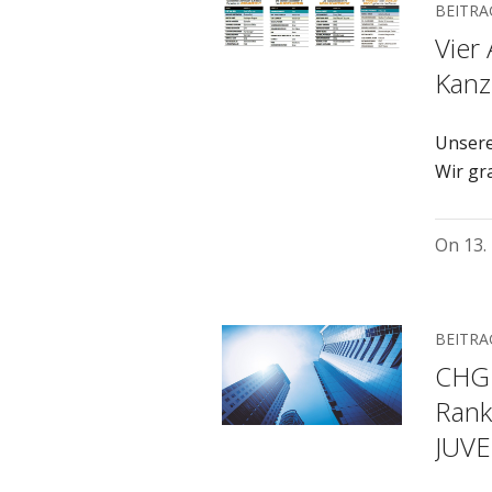
BEITRA
Vier 
Kanz
Unsere 
Wir gra
On
13.
BEITRA
CHG 
Rank
JUVE 