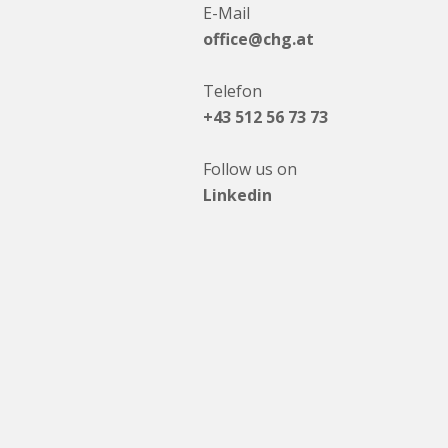
E-Mail
office@chg.at
Telefon
+43 512 56 73 73
Follow us on
Linkedin