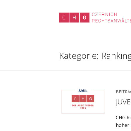
Kategorie:
Rankin
BEITRA
JUVE
CHG Re
hoher 