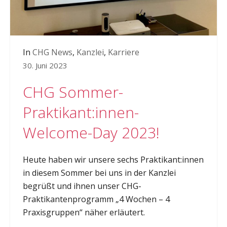
In
CHG News
,
Kanzlei
,
Karriere
30. Juni 2023
CHG Sommer-
Praktikant:innen-
Welcome-Day 2023!
Heute haben wir unsere sechs Praktikant:innen
in diesem Sommer bei uns in der Kanzlei
begrüßt und ihnen unser CHG-
Praktikantenprogramm „4 Wochen – 4
Praxisgruppen“ näher erläutert.