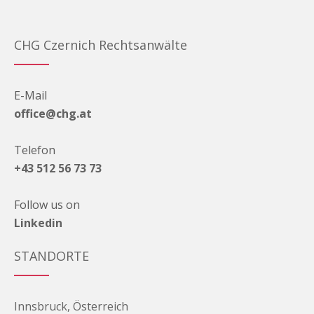
CHG Czernich Rechtsanwälte
E-Mail
office@chg.at
Telefon
+43 512 56 73 73
Follow us on
Linkedin
STANDORTE
Innsbruck, Österreich