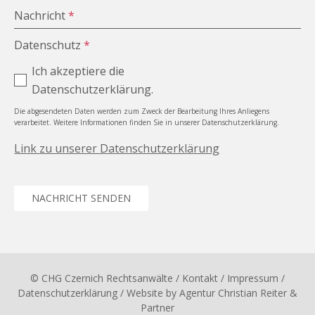
Nachricht
*
Datenschutz
*
Ich akzeptiere die
Datenschutzerklärung.
Die abgesendeten Daten werden zum Zweck der Bearbeitung Ihres Anliegens
verarbeitet. Weitere Informationen finden Sie in unserer Datenschutzerklärung.
Link zu unserer Datenschutzerklärung
NACHRICHT SENDEN
© CHG Czernich Rechtsanwälte
/ Kontakt
/
Impressum
/
Datenschutzerklärung
/ Website by
Agentur Christian Reiter &
Partner