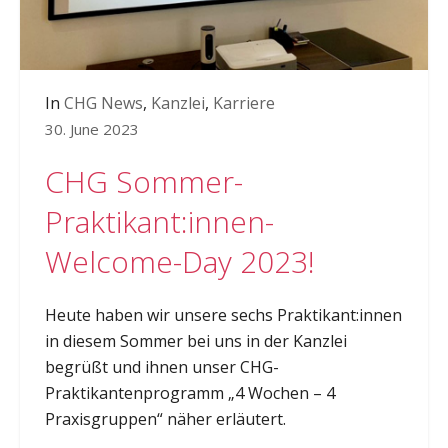
In
CHG News
,
Kanzlei
,
Karriere
30. June 2023
CHG Sommer-
Praktikant:innen-
Welcome-Day 2023!
Heute haben wir unsere sechs Praktikant:innen
in diesem Sommer bei uns in der Kanzlei
begrüßt und ihnen unser CHG-
Praktikantenprogramm „4 Wochen – 4
Praxisgruppen“ näher erläutert.