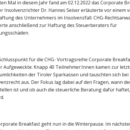
ten Mal in diesem Jahr fand am 02.12.2022 das Corporate Bre
 Insolvenzrichter Dr. Hannes Seiser erläuterte vor einem v
Haftung des Unternehmers im Insolvenzfall. CHG-Rechtsanwa
erte anschließend zur Haftung des Steuerberaters für
pungsschäden.
Schlusspunkt für die CHG- Vortragsreihe Corporate Breakfa
ür Aufgeweckte: Knapp 40 Teilnehmer:Innen kamen zur letzt
äumlichkeiten der Tiroler Sparkassen und tauschten sich bei
venzrecht aus. Der Fokus lag dabei auf den Fragen, wann d
tellen ist und ob auch die steuerliche Beratung dafür hafte
d.
rporate Breakfast geht nun in die Winterpause. Im nächste