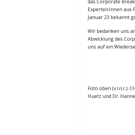
das Corporate Brea
Experten:Innen aus 
Januar 23 bekannt g
Wir bedanken uns an 
Abwicklung des Corp
uns auf ein Wieders
Foto oben (v.l.n.r.)
Huetz und Dr. Hannes