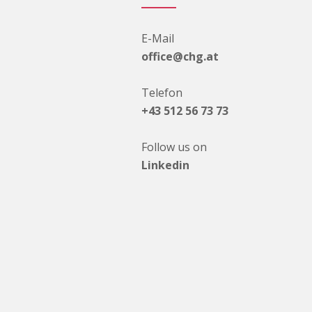
E-Mail
office@chg.at
Telefon
+43 512 56 73 73
Follow us on
Linkedin