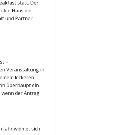
akfast statt. Der
ollen Haus die
lt und Partner
st –
en Veranstaltung in
 einem leckeren
enn überhaupt ein
t, wenn der Antrag
n Jahr widmet sich