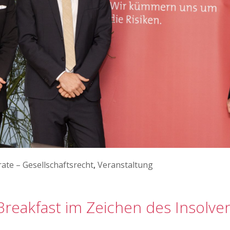
ate – Gesellschaftsrecht
,
Veranstaltung
Breakfast im Zeichen des Insolve