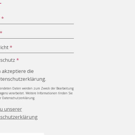
e
*
*
icht
*
schutz
*
h akzeptiere die
tenschutzerklärung.
sendeten Daten werden zum Zweck der Bearbeitung
iegens verarbeitet. Weitere Informationen finden Sie
er Datenschutzerklärung.
zu unserer
schutzerklärung