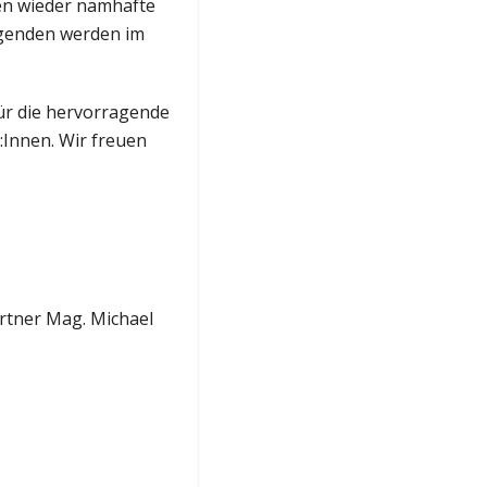
en wieder namhafte
agenden werden im
für die hervorragende
Innen. Wir freuen
artner Mag. Michael