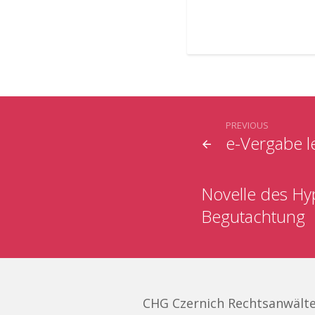
PREVIOUS
e-Vergabe l
Novelle des Hy
Begutachtung
CHG Czernich Rechtsanwält