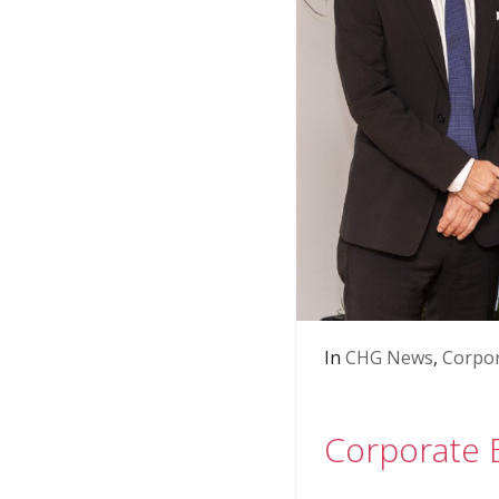
In
CHG News
,
Corpor
Corporate 