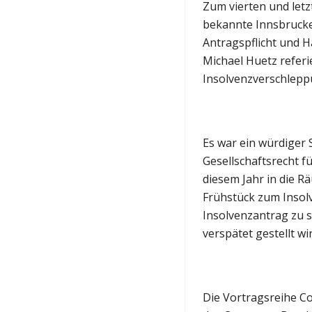
Zum vierten und letz
bekannte Innsbrucker
Antragspflicht und 
Michael Huetz referi
Insolvenzverschlep
Es war ein würdiger 
Gesellschaftsrecht f
diesem Jahr in die R
Frühstück zum Insol
Insolvenzantrag zu s
verspätet gestellt wir
Die Vortragsreihe Co