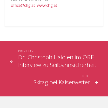
office@chg.at
www.chg.at
PREVIOUS
Dr. Christoph Haidlen im ORF-
Interview zu Seilbahnsicherheit
NEXT
Skitag bei Kaiserwetter