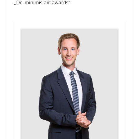
„De-minimis aid awards“.