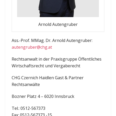
Arnold Autengruber
Ass.-Prof. MMag. Dr. Arnold Autengruber:
autengruber@chg.at
Rechtsanwalt in der Praxisgruppe Öffentliches
Wirtschaftsrecht und Vergaberecht
CHG Czernich Haidlen Gast & Partner
Rechtsanwälte
Bozner Platz 4 – 6020 Innsbruck
Tel.: 0512-567373
Fax: 0512-567373 -15