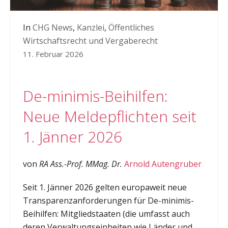
In
CHG News
,
Kanzlei
,
Öffentliches
Wirtschaftsrecht und Vergaberecht
11. Februar 2026
De-minimis-Beihilfen:
Neue Meldepflichten seit
1. Jänner 2026
von
RA Ass.-Prof. MMag. Dr.
Arnold Autengruber
Seit 1. Jänner 2026 gelten europaweit neue
Transparenzanforderungen für De-minimis-
Beihilfen: Mitgliedstaaten (die umfasst auch
deren Verwaltungseinheiten wie Länder und