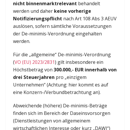
nicht binnenmarktrelevant
behandelt
werden und daher
keine vorherige
Notifizierungspflicht
nach Art 108 Abs 3 AEUV
auslösen, sofern sämtliche Voraussetzungen
der De-minimis-Verordnung eingehalten
werden.
Für die „allgemeine“ De-minimis-Verordnung
(
VO (EU) 2023/2831
) gilt insbesondere ein
Höchstbetrag von
300.000,- EUR innerhalb von
drei Steuerjahren
pro „einzigem
Unternehmen“ (Achtung: hier kommt es auf
eine Konzern-/Verbundbetrachtung an).
Abweichende (höhere) De-minimis-Beträge
finden sich im Bereich der Daseinsvorsorgen
(Dienstleistungen von allgemeinem
wirtschaftlichen Interesse oder kurz „DAWI“)