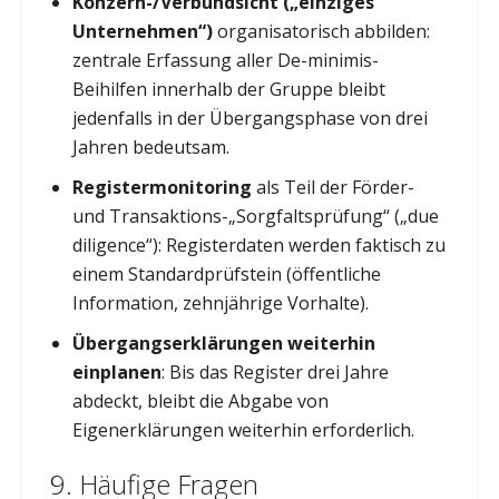
Konzern-/Verbundsicht („einziges
Unternehmen“)
organisatorisch abbilden:
zentrale Erfassung aller De-minimis-
Beihilfen innerhalb der Gruppe bleibt
jedenfalls in der Übergangsphase von drei
Jahren bedeutsam.
Registermonitoring
als Teil der Förder-
und Transaktions-„Sorgfaltsprüfung“ („due
diligence“): Registerdaten werden faktisch zu
einem Standardprüfstein (öffentliche
Information, zehnjährige Vorhalte).
Übergangserklärungen weiterhin
einplanen
: Bis das Register drei Jahre
abdeckt, bleibt die Abgabe von
Eigenerklärungen weiterhin erforderlich.
9. Häufige Fragen