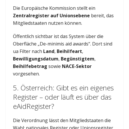
Die Europäische Kommission stellt ein
Zentralregister auf Unionsebene
bereit, das
Mitgliedstaaten nutzen können.
Öffentlich sichtbar ist das System über die
Oberfläche „De-minimis aid awards“. Dort sind
ua Filter nach
Land
,
Beihilfeart
,
Bewilligungsdatum
,
Begünstigtem
,
Beihilfebetrag
sowie
NACE-Sektor
vorgesehen.
5. Österreich: Gibt es ein eigenes
Register – oder läuft es über das
eAidRegister?
Die Verordnung lässt den Mitgliedstaaten die
Wahl: nationales Register oder Unionsregister.