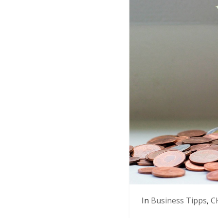
In
Business Tipps
,
C