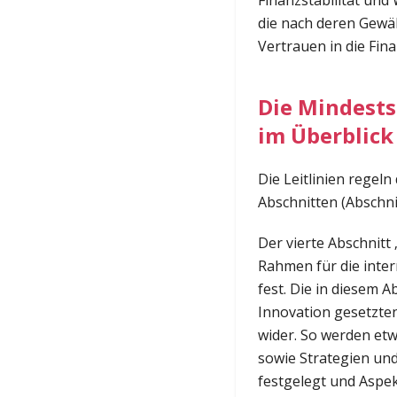
Finanzstabilität und
die nach deren Gewä
Vertrauen in die Fin
Die Mindests
im Überblick
Die Leitlinien regel
Abschnitten (Abschnitt
Der vierte Abschnitt 
Rahmen für die inter
fest. Die in diesem 
Innovation gesetzten
wider. So werden etw
sowie Strategien un
festgelegt und Aspek