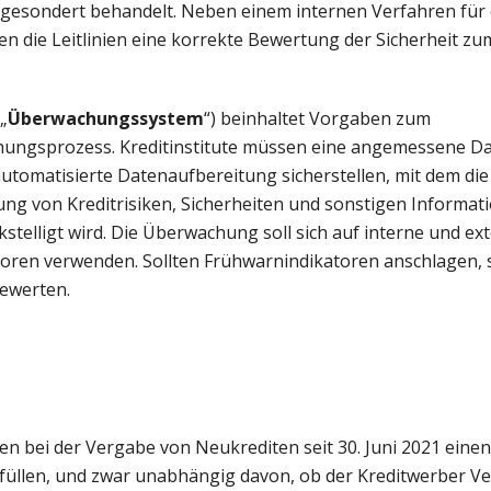
t gesondert behandelt. Neben einem internen Verfahren für
en die Leitlinien eine korrekte Bewertung der Sicherheit zu
„
Überwachungssystem
“) beinhaltet Vorgaben zum
hungsprozess. Kreditinstitute müssen eine angemessene Da
automatisierte Datenaufbereitung sicherstellen, mit dem die
g von Kreditrisiken, Sicherheiten und sonstigen Informat
telligt wird. Die Überwachung soll sich auf interne und ex
oren verwenden. Sollten Frühwarnindikatoren anschlagen, s
bewerten.
en bei der Vergabe von Neukrediten seit 30. Juni 2021 einen
füllen, und zwar unabhängig davon, ob der Kreditwerber V