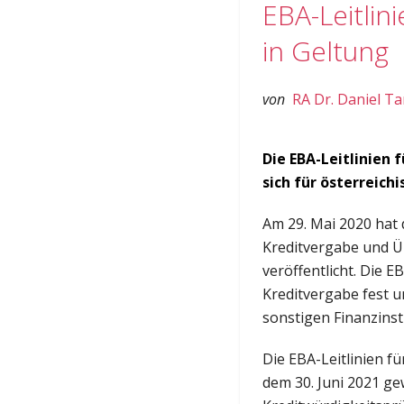
EBA-Leitlin
in Geltung
von
RA Dr. Daniel T
Die EBA-Leitlinien
f
sich für österreic
Am 29. Mai 2020 hat d
Kreditvergabe und Ü
veröffentlicht. Die 
Kreditvergabe fest 
sonstigen Finanzinst
Die EBA-Leitlinien f
dem 30. Juni 2021 ge