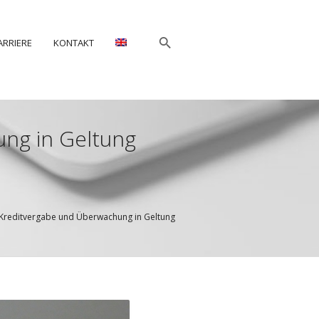
ARRIERE
KONTAKT
ung in Geltung
ie Kreditvergabe und Überwachung in Geltung