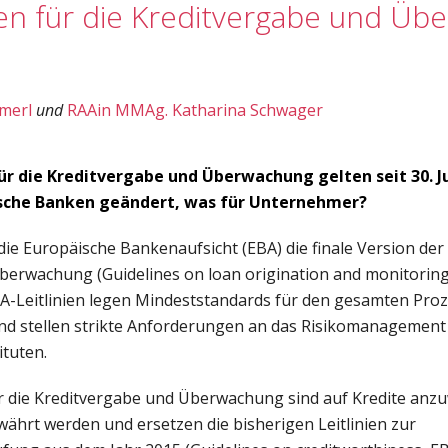
ien für die Kreditvergabe und Ü
amerl
und
RAAin MMAg. Katharina Schwager
ür die Kreditvergabe und Überwachung
gelten seit 30. 
hische Banken geändert, was für Unternehmer?
ie Europäische Bankenaufsicht (EBA) die finale Version der L
berwachung (Guidelines on loan origination and monitorin
EBA-Leitlinien legen Mindeststandards für den gesamten Pro
und stellen strikte Anforderungen an das Risikomanagemen
ituten.
ür die Kreditvergabe und Überwachung sind auf Kredite anz
währt werden und ersetzen die bisherigen Leitlinien zur