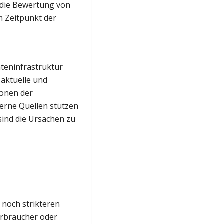
 die Bewertung von
m Zeitpunkt der
teninfrastruktur
 aktuelle und
ionen der
terne Quellen stützen
ind die Ursachen zu
 noch strikteren
erbraucher oder