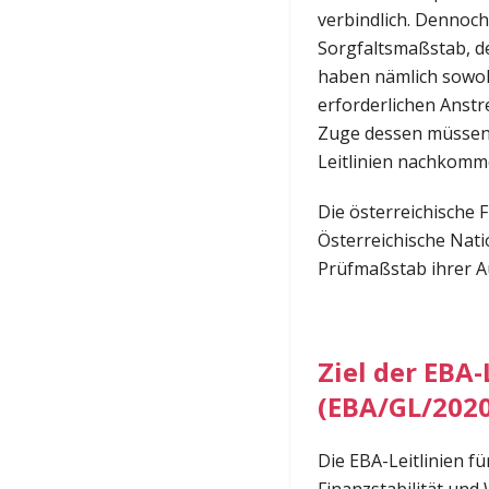
verbindlich. Dennoch
Sorgfaltsmaßstab, de
haben nämlich sowoh
erforderlichen Anst
Zuge dessen müssen 
Leitlinien nachkomme
Die österreichische F
Österreichische Nati
Prüfmaßstab ihrer Au
Ziel der EBA
(EBA/GL/2020
Die EBA-Leitlinien f