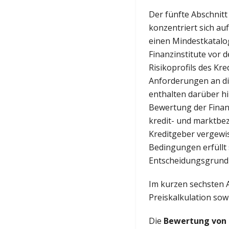
Der fünfte Abschnitt 
konzentriert sich auf
einen Mindestkatalog
Finanzinstitute vor 
Risikoprofils des Kre
Anforderungen an d
enthalten darüber h
Bewertung der Finanz
kredit- und marktbez
Kreditgeber vergewis
Bedingungen erfüllt 
Entscheidungsgrundl
Im kurzen sechsten A
Preiskalkulation sow
Die
Bewertung von