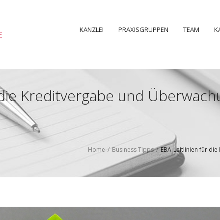
KANZLEI
PRAXISGRUPPEN
TEAM
K
r die Kreditvergabe und Überwach
Home
/
Business Tipps
/
EBA-Leitlinien für d