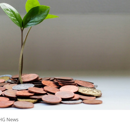
HG News