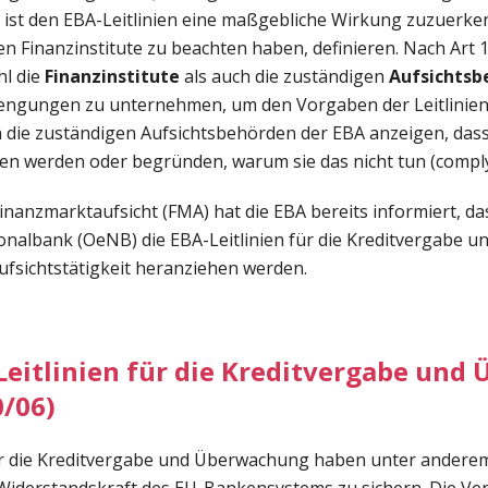
 ist den EBA-Leitlinien eine maßgebliche Wirkung zuzuerke
n Finanzinstitute zu beachten haben, definieren. Nach Art
l die
Finanzinstitute
als auch die zuständigen
Aufsichtsb
rengungen zu unternehmen, um den Vorgaben der Leitlini
die zuständigen Aufsichtsbehörden der EBA anzeigen, dass 
n werden oder begründen, warum sie das nicht tun (comply 
inanzmarktaufsicht (FMA) hat die EBA bereits informiert, das
onalbank (OeNB) die EBA-Leitlinien für die Kreditvergabe 
fsichtstätigkeit heranziehen werden.
-Leitlinien für die Kreditvergabe un
/06)
ür die Kreditvergabe und Überwachung haben unter anderem 