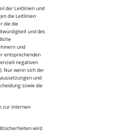
il der Leitlinien und
en die Leitlinien
 die die
itwürdigkeit und des
dliche
nehmern und
er entsprechenden
enziell negativen
). Nur wenn sich der
Voraussetzungen und
scheidung sowie die
n zur internen
itsicherheiten wird