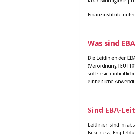
Kreditwürdigkeitsprü
Finanzinstitute unt
Was sind EBA
Die Leitlinien der 
(Verordnung [EU] 10
sollen sie einheitlic
einheitliche Anwendu
Sind EBA-Leit
Leitlinien sind im a
Beschluss, Empfehlun