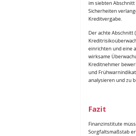
im siebten Abschnit
Sicherheiten verlang
Kreditvergabe.
Der achte Abschnitt (
Kreditrisikoüberwac
einrichten und eine 
wirksame Überwachun
Kreditnehmer bewerks
und Frühwarnindikat
analysieren und zu 
Fazit
Finanzinstitute müss
Sorgfaltsmaßstab er