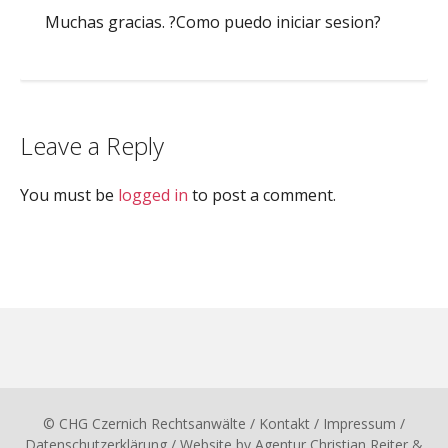
Muchas gracias. ?Como puedo iniciar sesion?
Leave a Reply
You must be
logged in
to post a comment.
© CHG Czernich Rechtsanwälte
/ Kontakt
/
Impressum
/
Datenschutzerklärung
/ Website by
Agentur Christian Reiter &