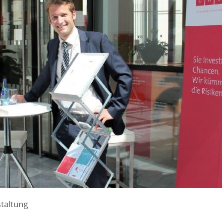
taltung