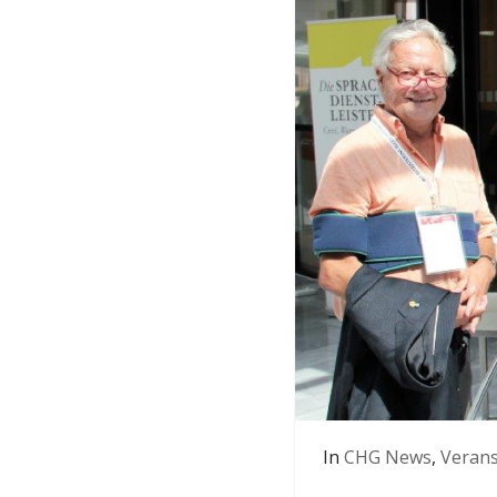
In
CHG News
,
Verans