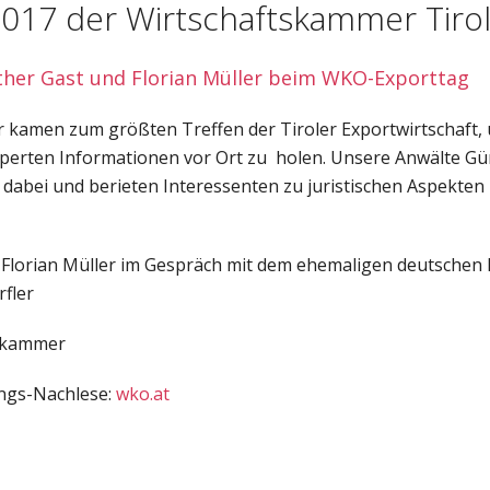
2017 der Wirtschaftskammer Tiro
her Gast und Florian Müller beim WKO-Exporttag
 kamen zum größten Treffen der Tiroler Exportwirtschaft, 
perten Informationen vor Ort zu holen. Unsere Anwälte Gü
n dabei und berieten Interessenten zu juristischen Aspekt
 Florian Müller im Gespräch mit dem ehemaligen deutsche
fler
tskammer
ungs-Nachlese:
wko.at