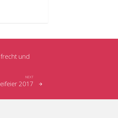
afrecht und
NEXT
eifeier 2017