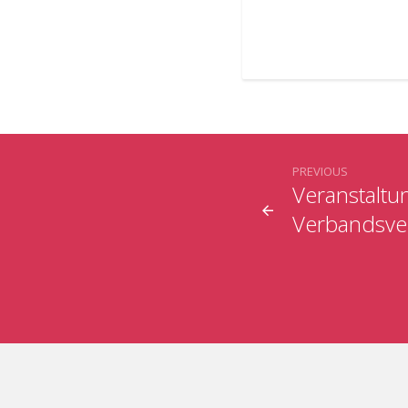
PREVIOUS
Veranstaltu
Verbandsver