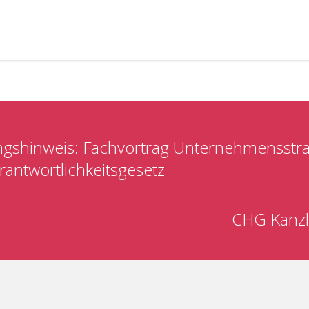
ngshinweis: Fachvortrag Unternehmensstr
antwortlichkeitsgesetz
CHG Kanzl