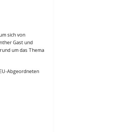
l
um sich von
nther Gast und
en rund um das Thema
n EU-Abgeordneten