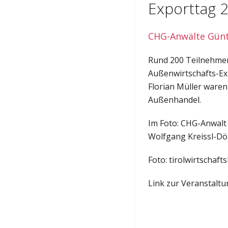
Exporttag 
CHG-Anwälte Günt
Rund 200 Teilnehmer
Außenwirtschafts-Ex
Florian Müller ware
Außenhandel.
Im Foto: CHG-Anwalt
Wolfgang Kreissl-Dör
Foto: tirolwirtschaf
Link zur Veranstalt