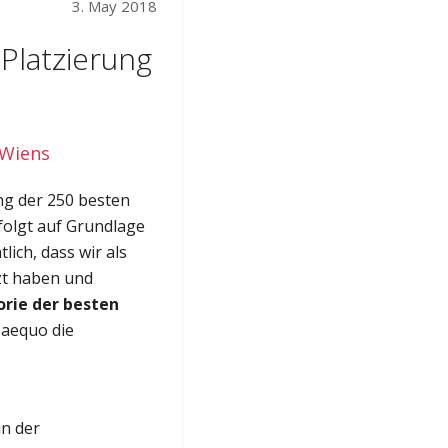
3. May 2018
Platzierung
 Wiens
ng der 250 besten
folgt auf Grundlage
ich, dass wir als
zt haben und
orie der besten
 aequo die
in der