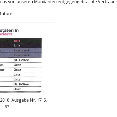
 das von unseren Mandanten entgegengebrachte Vertrauen
future.
018, Ausgabe Nr. 17, S.
63