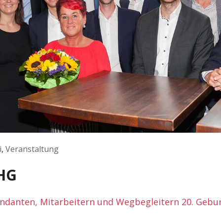
i
,
Veranstaltung
CHG
ndanten, Mitarbeitern und Wegbegleitern 20. Gebu