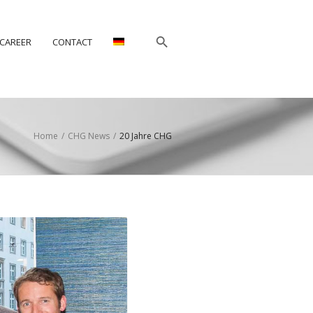
CAREER
CONTACT
Home
/
CHG News
/
20 Jahre CHG