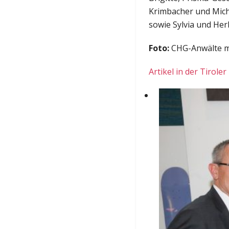
Krimbacher und Micha
sowie Sylvia und He
Foto:
CHG-Anwälte mit
Artikel in der Tirol