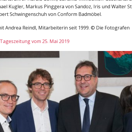
el Kugler, Markus Pinggera von Sandoz, Iris und Walter St
rbert Schwingenschuh von Conform Badmöbel.
 Andrea Reindl, Mitarbeiterin seit 1999. © Die Fotografen
er Tageszeitung vom 25. Mai 2019