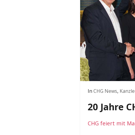
In
CHG News
,
Kanzle
20 Jahre 
CHG feiert mit Ma