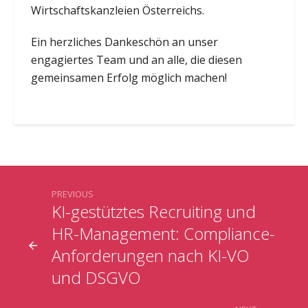
Wirtschaftskanzleien Österreichs.
Ein herzliches Dankeschön an unser
engagiertes Team und an alle, die diesen
gemeinsamen Erfolg möglich machen!
PREVIOUS
KI-gestütztes Recruiting und
HR-Management: Compliance-
Anforderungen nach KI-VO
und DSGVO