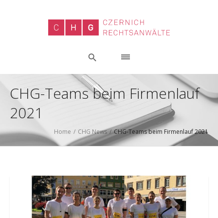
CHG-Teams beim Firmenlauf
2021
Home
/
CHG News
/
CHG-Teams beim Firmenlauf 2021