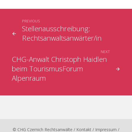
PREVIOUS
Stellenausschreibung:
Rechtsanwaltsanwärter/in
NEXT
CHG-Anwalt Christoph Haidlen
beim TourismusForum
Alpenraum
© CHG Czernich Rechtsanwälte
/ Kontakt
/
Impressum
/