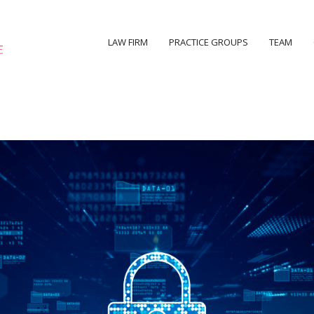
LAW FIRM
PRACTICE GROUPS
TEAM