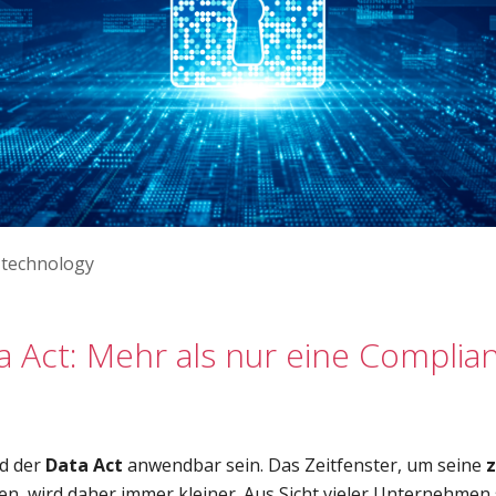
 technology
a Act: Mehr als nur eine Complia
rd der
Data Act
anwendbar sein. Das Zeitfenster, um seine
z
, wird daher immer kleiner. Aus Sicht vieler Unternehmen s