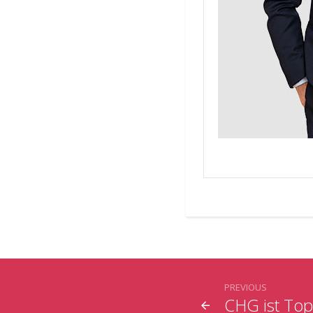
PREVIOUS
CHG ist Top