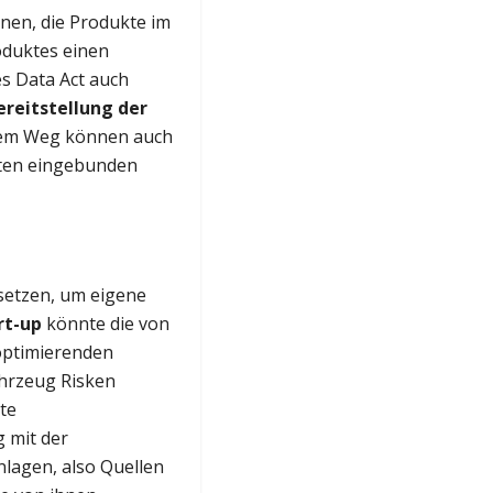
onen, die Produkte im
oduktes einen
es Data Act auch
ereitstellung der
sem Weg können auch
aten eingebunden
setzen, um eigene
rt-up
könnte die von
optimierenden
hrzeug Risken
te
 mit der
lagen, also Quellen