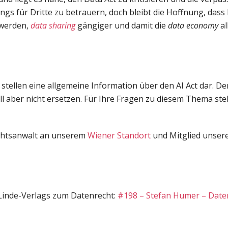
s für Dritte zu betrauern, doch bleibt die Hoffnung, dass
 werden,
data sharing
gängiger und damit die
data economy
al
tellen eine allgemeine Information über den AI Act dar. De
ll aber nicht ersetzen. Für Ihre Fragen zu diesem Thema ste
chtsanwalt an unserem
Wiener Standort
und Mitglied unser
Linde-Verlags zum Datenrecht:
#198 – Stefan Humer – Daten