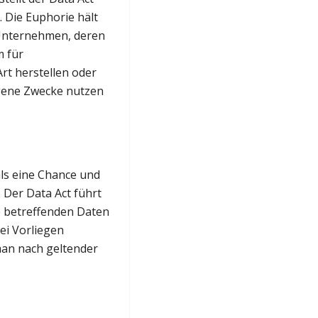
. Die Euphorie hält
r Unternehmen, deren
m für
rt herstellen oder
igene Zwecke nutzen
als eine Chance und
 Der Data Act führt
ie betreffenden Daten
ei Vorliegen
man nach geltender