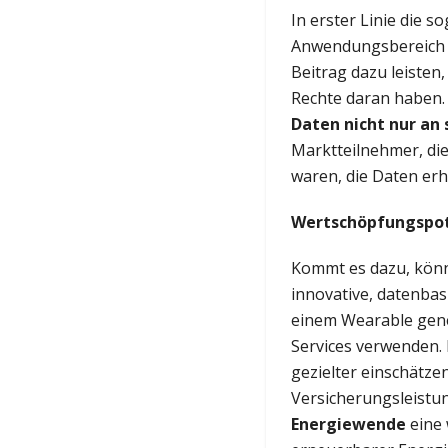
In erster Linie die 
Anwendungsbereich d
Beitrag dazu leisten
Rechte daran haben.
Daten nicht nur an 
Marktteilnehmer, die
waren, die Daten erh
Wertschöpfungspot
Kommt es dazu, könn
innovative, datenbas
einem Wearable gene
Services verwenden.
gezielter einschätze
Versicherungsleist
Energiewende
eine 