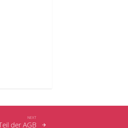
NEXT
Teil der AGB