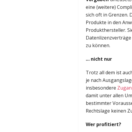
eine (weitere) Compl
sich oft in Grenzen. 
Produkte in den Anwe
Produkthersteller. S
Datenlizenzverträge
zu können.
… nicht nur
Trotz all dem ist au
je nach Ausgangslag
insbesondere
Zugan
damit unter allen Um
bestimmter Vorausset
Rechtslage keinen Zu
Wer profitiert?