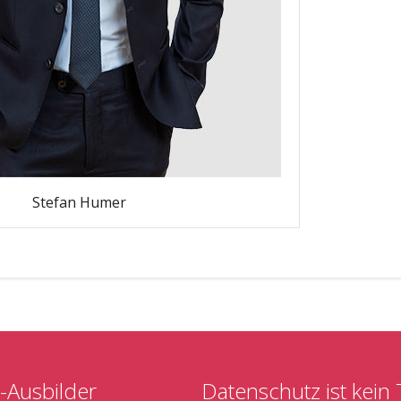
Stefan Humer
-Ausbilder
Datenschutz ist kein 