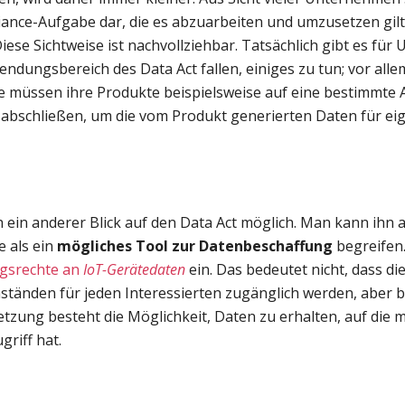
iance-Aufgabe dar, die es abzuarbeiten und umzusetzen gilt
Diese Sichtweise ist nachvollziehbar. Tatsächlich gibt es fü
ndungsbereich des Data Act fallen, einiges zu tun; vor alle
ie müssen ihre Produkte beispielsweise auf eine bestimmte A
 abschließen, um die vom Produkt generierten Daten für e
ch ein anderer Blick auf den Data Act möglich. Man kann ihn 
e als ein
mögliches Tool zur Datenbeschaffung
begreifen.
gsrechte an
IoT-Gerätedaten
ein. Das bedeutet nicht, dass d
ständen für jeden Interessierten zugänglich werden, aber b
zung besteht die Möglichkeit, Daten zu erhalten, auf die 
griff hat.