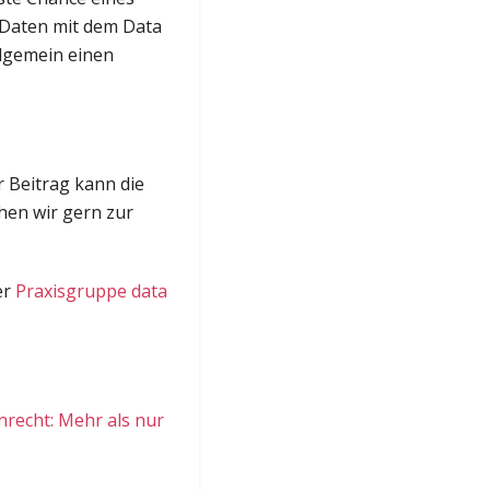
 Daten mit dem Data
lgemein einen
r Beitrag kann die
hen wir gern zur
er
Praxisgruppe data
recht: Mehr als nur