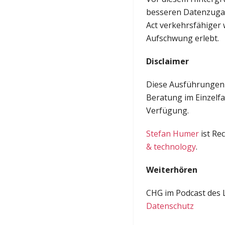
besseren Datenzugang
Act verkehrsfähiger
Aufschwung erlebt.
Disclaimer
Diese Ausführungen s
Beratung im Einzelfa
Verfügung.
Stefan Humer
ist Re
& technology
.
Weiterhören
CHG im Podcast des 
Datenschutz