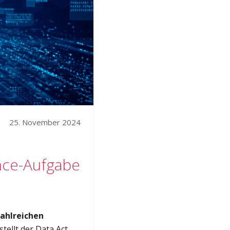
25. November 2024
nce-Aufgabe
ahlreichen
tellt der Data Act