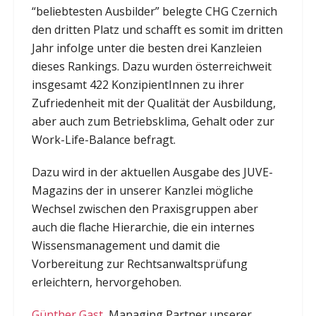
“beliebtesten Ausbilder” belegte CHG Czernich
den dritten Platz und schafft es somit im dritten
Jahr infolge unter die besten drei Kanzleien
dieses Rankings. Dazu wurden österreichweit
insgesamt 422 KonzipientInnen zu ihrer
Zufriedenheit mit der Qualität der Ausbildung,
aber auch zum Betriebsklima, Gehalt oder zur
Work-Life-Balance befragt.
Dazu wird in der aktuellen Ausgabe des JUVE-
Magazins der in unserer Kanzlei mögliche
Wechsel zwischen den Praxisgruppen aber
auch die flache Hierarchie, die ein internes
Wissensmanagement und damit die
Vorbereitung zur Rechtsanwaltsprüfung
erleichtern, hervorgehoben.
Günther Gast
, Managing Partner unserer