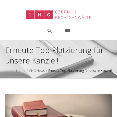
Erneute Top-Platzierung für
unsere Kanzlei!
Home
/
CHG News
/
Erneute Top-Platzierung für unsere Kanzlei!