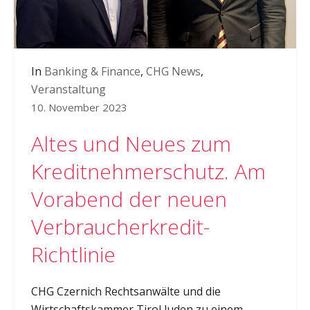
In
Banking & Finance
,
CHG News
,
Veranstaltung
10. November 2023
Altes und Neues zum
Kreditnehmerschutz. Am
Vorabend der neuen
Verbraucherkredit-
Richtlinie
CHG Czernich Rechtsanwälte und die
Wirtschaftskammer Tirol luden zu einem