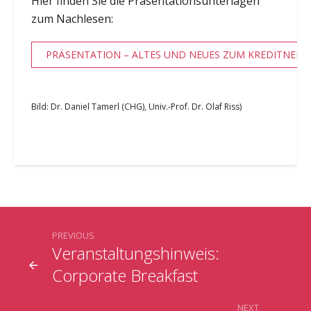
Hier finden Sie die Präsentationsunterlagen
zum Nachlesen:
PRÄSENTATION – ALTES UND NEUES ZUM KREDITNEH
Bild: Dr. Daniel Tamerl (CHG), Univ.-Prof. Dr. Olaf Riss)
PREVIOUS
Veranstaltungshinweis:
Corporate Breakfast
NEXT