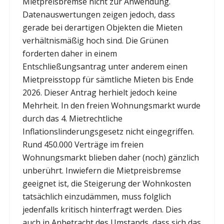
Mietpreisbremse nicht zur Anwendung.
Datenauswertungen zeigen jedoch, dass
gerade bei derartigen Objekten die Mieten
verhältnismäßig hoch sind. Die Grünen
forderten daher in einem
Entschließungsantrag unter anderem einen
Mietpreisstopp für sämtliche Mieten bis Ende
2026. Dieser Antrag herhielt jedoch keine
Mehrheit. In den freien Wohnungsmarkt wurde
durch das 4. Mietrechtliche
Inflationslinderungsgesetz nicht eingegriffen.
Rund 450.000 Verträge im freien
Wohnungsmarkt blieben daher (noch) gänzlich
unberührt. Inwiefern die Mietpreisbremse
geeignet ist, die Steigerung der Wohnkosten
tatsächlich einzudämmen, muss folglich
jedenfalls kritisch hinterfragt werden. Dies
auch in Anbetracht des Umstands, dass sich das