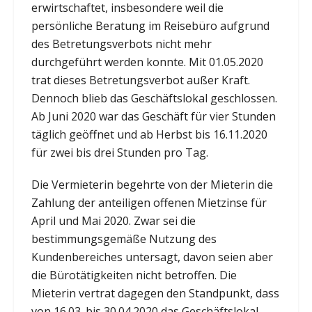
erwirtschaftet, insbesondere weil die
persönliche Beratung im Reisebüro aufgrund
des Betretungsverbots nicht mehr
durchgeführt werden konnte. Mit 01.05.2020
trat dieses Betretungsverbot außer Kraft.
Dennoch blieb das Geschäftslokal geschlossen.
Ab Juni 2020 war das Geschäft für vier Stunden
täglich geöffnet und ab Herbst bis 16.11.2020
für zwei bis drei Stunden pro Tag.
Die Vermieterin begehrte von der Mieterin die
Zahlung der anteiligen offenen Mietzinse für
April und Mai 2020. Zwar sei die
bestimmungsgemäße Nutzung des
Kundenbereiches untersagt, davon seien aber
die Bürotätigkeiten nicht betroffen. Die
Mieterin vertrat dagegen den Standpunkt, dass
von 16.03. bis 30.04.2020 das Geschäftslokal