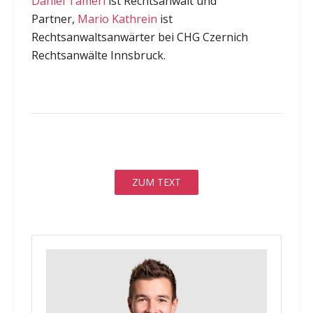
Daniel Tamerl
ist Rechtsanwalt und
Partner,
Mario Kathrein
ist
Rechtsanwaltsanwärter bei CHG Czernich
Rechtsanwälte Innsbruck.
ZUM TEXT