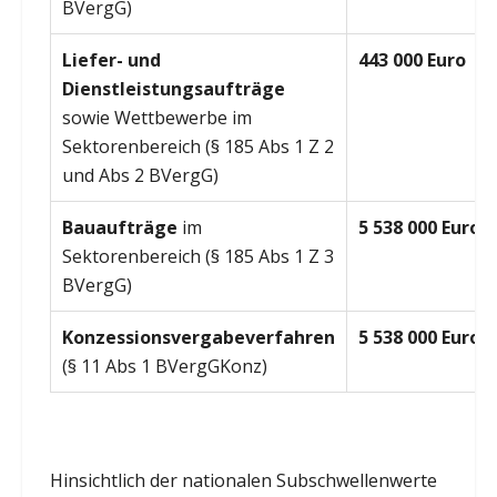
BVergG)
Liefer- und
443 000 Euro
Dienstleistungsaufträge
sowie Wettbewerbe im
Sektorenbereich (§ 185 Abs 1 Z 2
und Abs 2 BVergG)
Bauaufträge
im
5 538 000 Euro
Sektorenbereich (§ 185 Abs 1 Z 3
BVergG)
Konzessionsvergabeverfahren
5 538 000 Euro
(§ 11 Abs 1 BVergGKonz)
Hinsichtlich der nationalen Subschwellenwerte