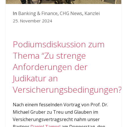
In
Banking & Finance
,
CHG News
,
Kanzlei
25. November 2024
Podiumsdiskussion zum
Thema “Zu strenge
Anforderungen der
Judikatur an
Versicherungsbedingungen?”
Nach einem fesselnden Vortrag von Prof. Dr.
Michael Gruber zu Treu und Glauben im
Versicherungsvertragsrecht nahm unser
Partner
Daniel Tamerl
am Donnerstag, den