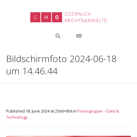
Bildschirmfoto 2024-06-18
um 14.46.44
Published
18. June 2024
at 2560×956 in
Praxisgruppe – Data &
Technology
.