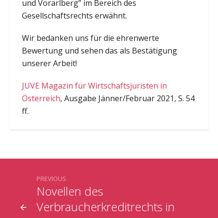
und Vorarlberg” im Bereich des
Gesellschaftsrechts erwähnt.
Wir bedanken uns für die ehrenwerte
Bewertung und sehen das als Bestätigung
unserer Arbeit!
JUVE Magazin für Wirtschaftsjuristen in
Österreich
, Ausgabe Jänner/Februar 2021, S. 54
ff.
PREVIOUS
Novellen des
Verbraucherkreditrechts in