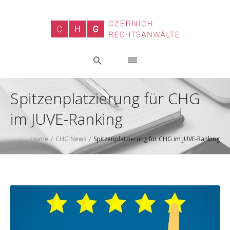
Spitzenplatzierung für CHG
im JUVE-Ranking
Home
/
CHG News
/
Spitzenplatzierung für CHG im JUVE-Ranking