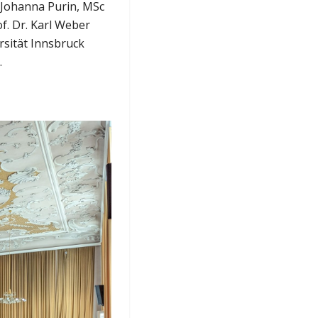
 Johanna Purin, MSc
f. Dr. Karl Weber
rsität Innsbruck
.