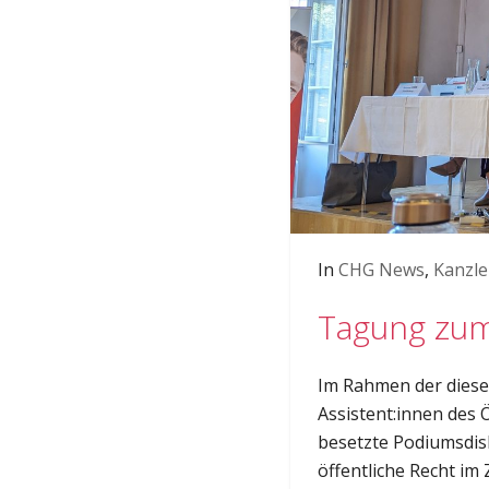
In
CHG News
,
Kanzle
Tagung zum
Im Rahmen der dieses
Assistent:innen des 
besetzte Podiumsdis
öffentliche Recht i