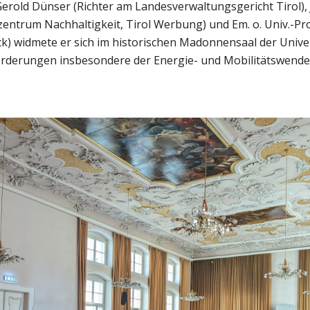
erold Dünser (Richter am Landesverwaltungsgericht Tirol),
ntrum Nachhaltigkeit, Tirol Werbung) und Em. o. Univ.-Pro
ck) widmete er sich im historischen Madonnensaal der Unive
orderungen insbesondere der Energie- und Mobilitätswende