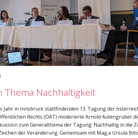
i
 Thema Nachhaltigkeit
 Jahr in Innsbruck stattfindenden 13. Tagung der österreic
Öffentlichen Rechts (ÖAT) moderierte Arnold Autengruber d
kussion zum Generalthema der Tagung: Nachhaltig in die Z
m Zeichen der Veränderung. Gemeinsam mit Mag.a Ursula Bit