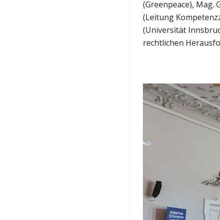
(Greenpeace), Mag. G
(Leitung Kompetenzze
(Universität Innsbru
rechtlichen Herausf