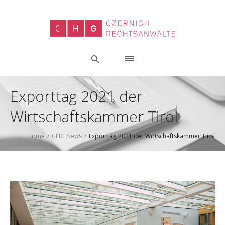
Exporttag 2021 der
Wirtschaftskammer Tirol
Home
/
CHG News
/
Exporttag 2021 der Wirtschaftskammer Tirol