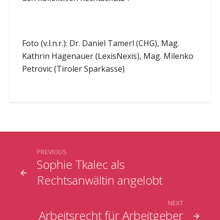
Foto (v.l.n.r.): Dr. Daniel Tamerl (CHG), Mag.
Kathrin Hagenauer (LexisNexis), Mag. Milenko
Petrovic (Tiroler Sparkasse)
PREVIOUS
Sophie Tkalec als
Rechtsanwältin angelobt
NEXT
Arbeitsrecht für Arbeitgeber