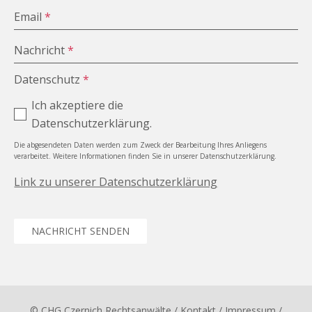
Email
*
Nachricht
*
Datenschutz
*
Ich akzeptiere die
Datenschutzerklärung.
Die abgesendeten Daten werden zum Zweck der Bearbeitung Ihres Anliegens
verarbeitet. Weitere Informationen finden Sie in unserer Datenschutzerklärung.
Link zu unserer Datenschutzerklärung
NACHRICHT SENDEN
© CHG Czernich Rechtsanwälte
/ Kontakt
/
Impressum
/