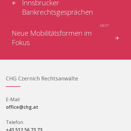
Innsbrucker
Bankrechtsgesprächen
NEXT
Neue Mobilitätsformen im
Fokus
CHG Czernich Rechtsanwälte
E-Mail
office@chg.at
Telefon
+43 512 56 73 73