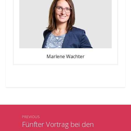
Marlene Wachter
PREVIOUS
Fünfter Vortrag bei den