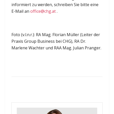
informiert zu werden, schreiben Sie bitte eine
E-Mail an
office@chg.at
.
Foto (v.l.n.r.): RA Mag. Florian Müller (Leiter der
Praxis Group Business bei CHG), RA Dr.
Marlene Wachter und RAA Mag. Julian Pranger.