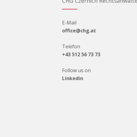
CHG Czernich Rechtsanwält
E-Mail
office@chg.at
Telefon
+43 512 56 73 73
Follow us on
Linkedin