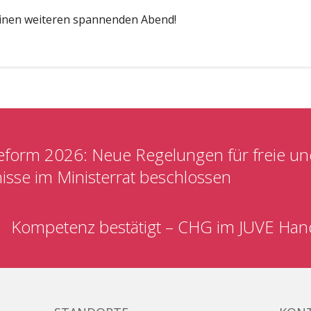
einen weiteren spannenden Abend!
eform 2026: Neue Regelungen für freie un
nisse im Ministerrat beschlossen
Kompetenz bestätigt – CHG im JUVE Ha