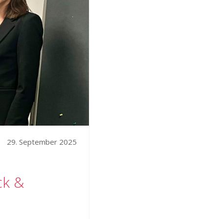
29. September 2025
ck &