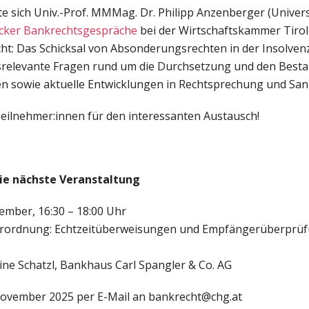
 sich Univ.-Prof. MMMag. Dr. Philipp Anzenberger (Univers
cker Bankrechtsgespräche
bei der Wirtschaftskammer Tiro
cht: Das Schicksal von Absonderungsrechten in der Insolve
isrelevante Fragen rund um die Durchsetzung und den Best
 sowie aktuelle Entwicklungen in Rechtsprechung und San
Teilnehmer:innen für den interessanten Austausch!
die nächste Veranstaltung
ember, 16:30 – 18:00 Uhr
rordnung: Echtzeitüberweisungen und Empfängerüberprüfu
ine Schatzl, Bankhaus Carl Spangler & Co. AG
November 2025 per E-Mail an bankrecht@chg.at