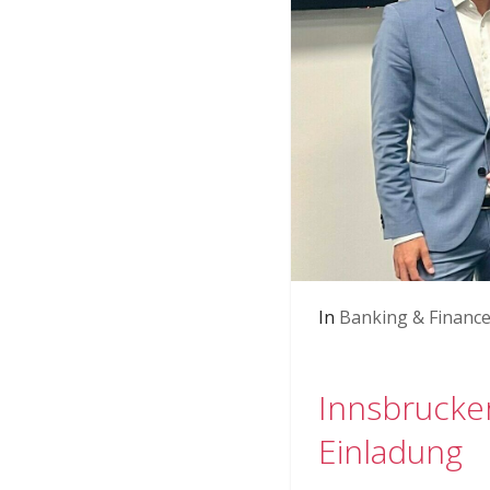
In
Banking & Financ
Innsbrucke
Einladung