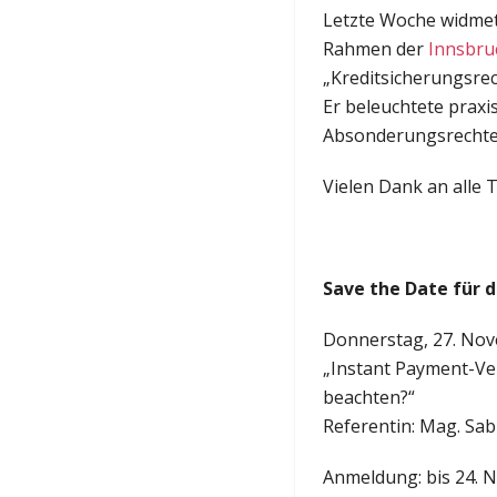
Letzte Woche widmete
Rahmen der
Innsbru
„Kreditsicherungsre
Er beleuchtete prax
Absonderungsrechten
Vielen Dank an alle 
Save the Date für 
Donnerstag, 27. Nov
„Instant Payment-Ve
beachten?“
Referentin: Mag. Sab
Anmeldung: bis 24. 