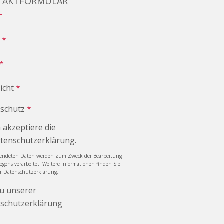
TAKTFORMULAR
e
*
*
icht
*
schutz
*
h akzeptiere die
tenschutzerklärung.
sendeten Daten werden zum Zweck der Bearbeitung
iegens verarbeitet. Weitere Informationen finden Sie
er Datenschutzerklärung.
zu unserer
schutzerklärung