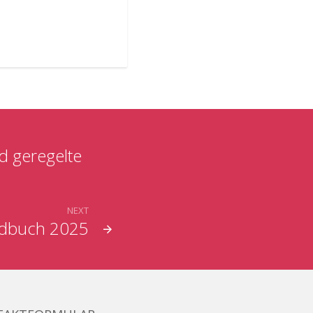
d geregelte
NEXT
ndbuch 2025