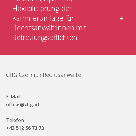
Flexibilisierung der
Kammerumlage für
Rechtsanwält:innen mit
Betreuungspflichten
CHG Czernich Rechtsanwälte
E-Mail
office@chg.at
Telefon
+43 512 56 73 73