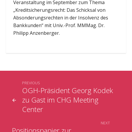
Veranstaltung im September zum Thema
„Kreditsicherungsrecht: Das Schicksal von
Absonderungsrechten in der Insolvenz des
Bankkunden“ mit Univ.-Prof. MMMag. Dr.
Philipp Anzenberger.
PREVIOUS
OGH-Präsident Georg Kodek
zu Gast im CHG Meeting
Center
NEXT
Positionspapier zur