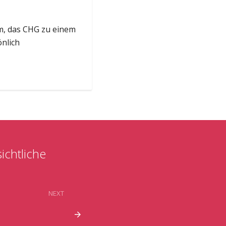
m, das CHG zu einem
önlich
ichtliche
NEXT