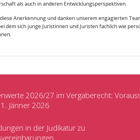
schaft als auch in anderen Entwicklungsperspektiven.
r diese Anerkennung und danken unserem engagierten Tea
ei dem sich junge Juristinnen und Juristen fachlich wie pers
nnen.
nwerte 2026/27 im Vergaberecht: Vorauss
1. Jänner 2026
lungen in der Judikatur zu
svereinbarungen