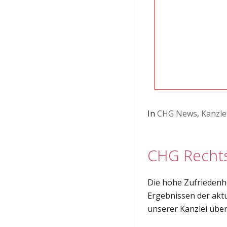
In
CHG News
,
Kanzle
CHG Rechts
Die hohe Zufriedenhe
Ergebnissen der akt
unserer Kanzlei über