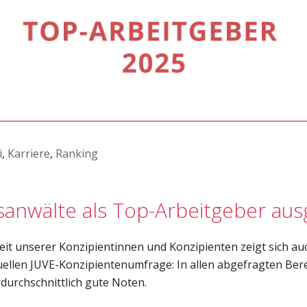
i
,
Karriere
,
Ranking
anwälte als Top-Arbeitgeber aus
it unserer Konzipientinnen und Konzipienten zeigt sich au
uellen JUVE-Konzipientenumfrage: In allen abgefragten Ber
durchschnittlich gute Noten.