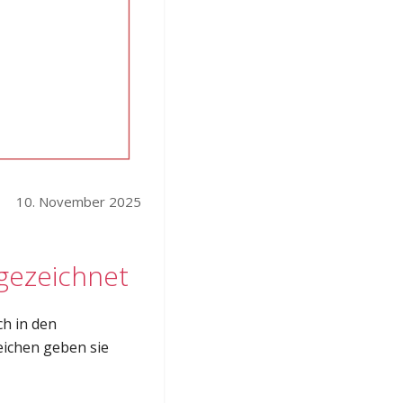
10. November 2025
gezeichnet
ch in den
eichen geben sie