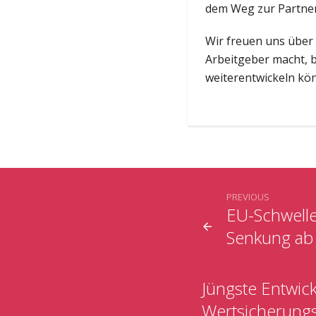
dem Weg zur Partner
Wir freuen uns übe
Arbeitgeber macht, b
weiterentwickeln kö
PREVIOUS
EU-Schwelle
Senkung ab 
Jüngste Entwick
Wertsicherung