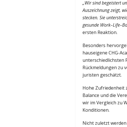
„Wir sind begeistert u
Auszeichnung zeigt, w
stecken. Sie unterstre
gesunde Work–Life–Bal
ersten Reaktion.
Besonders hervorgeh
hauseigene CHG-Acad
unterschiedlichsten 
Rückmeldungen zu ve
juristen geschätzt.
Hohe Zufriedenheit 
Balance und die Vere
wir im Vergleich zu 
Konditionen.
Nicht zuletzt werden