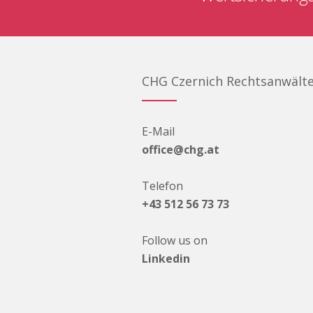
CHG Czernich Rechtsanwält
E-Mail
office@chg.at
Telefon
+43 512 56 73 73
Follow us on
Linkedin