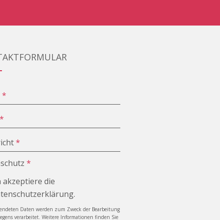
TAKTFORMULAR
e
*
*
icht
*
schutz
*
h akzeptiere die
tenschutzerklärung.
sendeten Daten werden zum Zweck der Bearbeitung
iegens verarbeitet. Weitere Informationen finden Sie