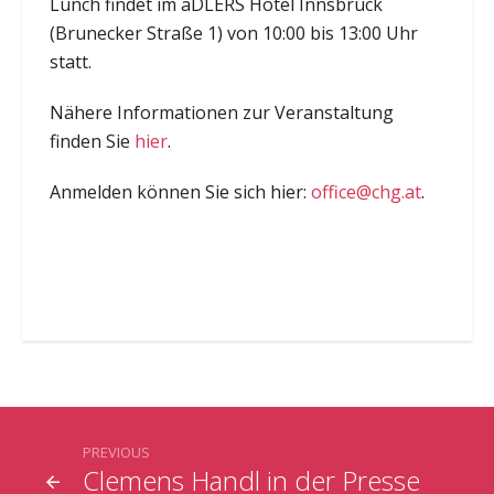
Lunch findet im aDLERS Hotel Innsbruck
(Brunecker Straße 1) von 10:00 bis 13:00 Uhr
statt.
Nähere Informationen zur Veranstaltung
finden Sie
hier
.
Anmelden können Sie sich hier:
office@chg.at
.
PREVIOUS
Clemens Handl in der Presse