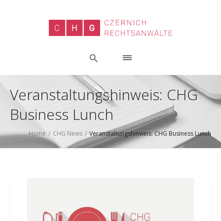
Veranstaltungshinweis: CHG
Business Lunch
Home
/
CHG News
/
Veranstaltungshinweis: CHG Business Lunch