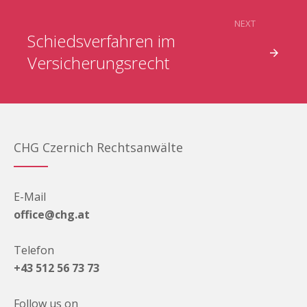
NEXT
Schiedsverfahren im
Versicherungsrecht
CHG Czernich Rechtsanwälte
E-Mail
office@chg.at
Telefon
+43 512 56 73 73
Follow us on