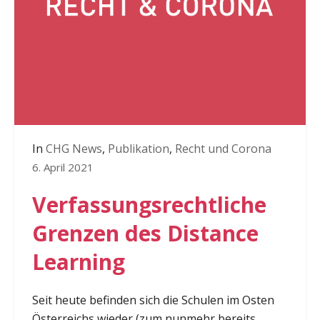
In
CHG News
,
Publikation
,
Recht und Corona
6. April 2021
Verfassungsrechtliche
Grenzen des Distance
Learning
Seit heute befinden sich die Schulen im Osten
Österreichs wieder (zum nunmehr bereits