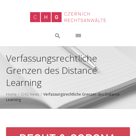
Verfassungsrechtliche
Grenzen des Distance
Learning
Home
/
CHG News
/
Verfassungsrechtliche Grenzen des Distance
Learning