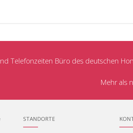
nd Telefonzeiten Büro des deutschen Ho
Mehr als n
e
STANDORTE
KON