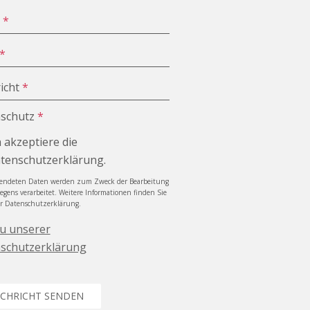
e
*
*
icht
*
schutz
*
h akzeptiere die
tenschutzerklärung.
sendeten Daten werden zum Zweck der Bearbeitung
iegens verarbeitet. Weitere Informationen finden Sie
er Datenschutzerklärung.
zu unserer
schutzerklärung
CHRICHT SENDEN