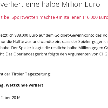
erliert eine halbe Million Euro
z bei Sportwetten machte ein Italiener 116.000 Euro
letztlich 988.000 Euro auf dem Goldbet-Gewinnkonto des Rö
 nur die Hälfte aus und wandte ein, dass der Spieler gegen e
habe. Der Spieler klagte die restliche halbe Million gegen G
icht. Das Oberlandesgericht folgte den Argumenten von CHG
ht der Tiroler Tageszeitung:
ng, Wettkunde verliert
. Feber 2016