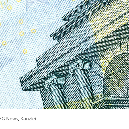
HG News
,
Kanzlei