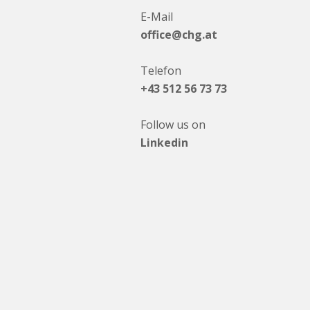
E-Mail
office@chg.at
Telefon
+43 512 56 73 73
Follow us on
Linkedin