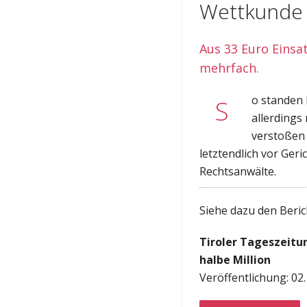
Wettkunde v
Aus 33 Euro Einsat
mehrfach.
o standen 
S
allerdings
verstoßen 
letztendlich vor Ger
Rechtsanwälte.
Siehe dazu den Beric
Tiroler Tageszeitu
halbe Million
Veröffentlichung: 02