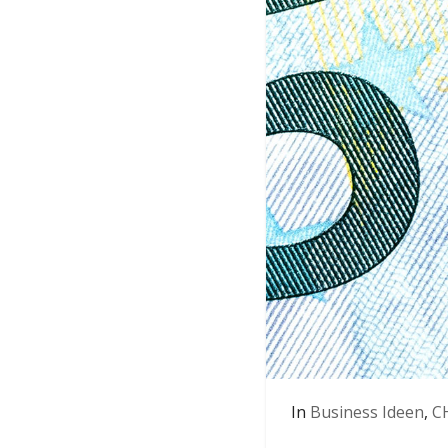
In
Business Ideen
,
C