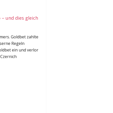
 – und dies gleich
mers. Goldbet zahlte
iserne Regeln
oldbet ein und verlor
 Czernich