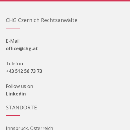
CHG Czernich Rechtsanwälte
E-Mail
office@chg.at
Telefon
+43 512 56 73 73
Follow us on
Linkedin
STANDORTE
Innsbruck, Österreich