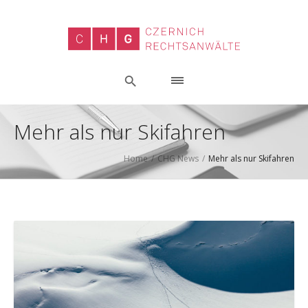
Mehr als nur Skifahren
Home
/
CHG News
/
Mehr als nur Skifahren