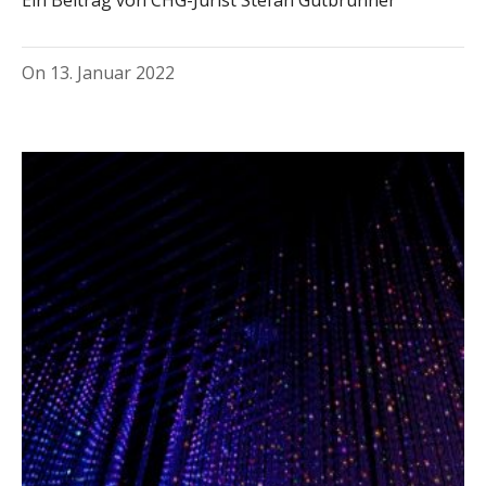
On
13. Januar 2022