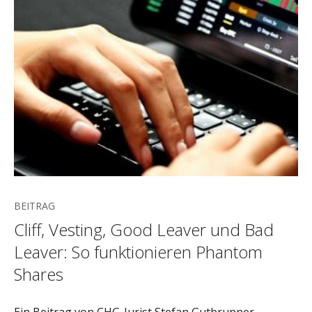
BEITRAG
Cliff, Vesting, Good Leaver und Bad
Leaver: So funktionieren Phantom
Shares
Ein Beitrag von CHG-Jurist Stefan Gutbrunner