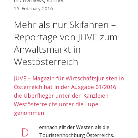
In
CHG News
,
Kanzlei
15. February 2016
Mehr als nur Skifahren –
Reportage von JUVE zum
Anwaltsmarkt in
Westösterreich
JUVE – Magazin für Wirtschaftsjuristen in
Österreich hat in der Ausgabe 01/2016
die Überflieger unter den Kanzleien
Westösterreichs unter die Lupe
genommen
emnach gilt der Westen als die
D
Touristenhochburg Österreichs.