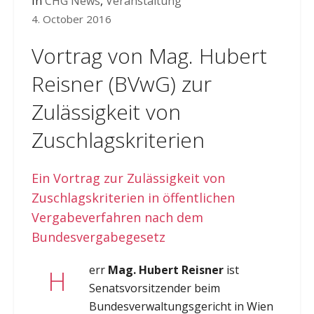
In
CHG News
,
Veranstaltung
4. October 2016
Vortrag von Mag. Hubert
Reisner (BVwG) zur
Zulässigkeit von
Zuschlagskriterien
Ein Vortrag zur Zulässigkeit von
Zuschlagskriterien in öffentlichen
Vergabeverfahren nach dem
Bundesvergabegesetz
err
Mag. Hubert Reisner
ist
H
Senatsvorsitzender beim
Bundesverwaltungsgericht in Wien