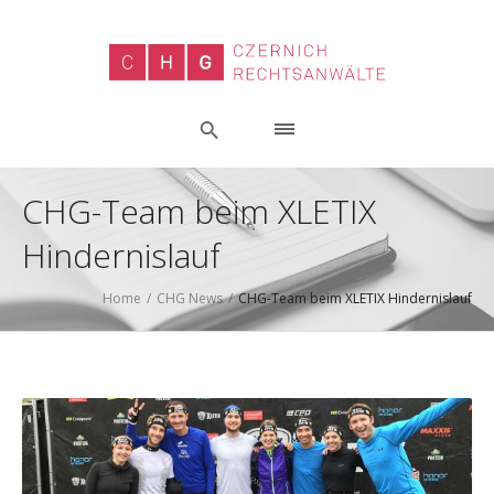
CHG-Team beim XLETIX
Hindernislauf
Home
/
CHG News
/
CHG-Team beim XLETIX Hindernislauf