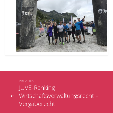
PREVIOUS
JUVE-Ranking
Wirtschaftsverwaltungsrecht –
Vergaberecht