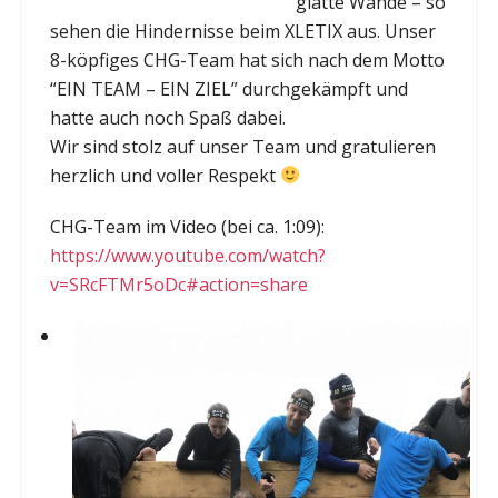
glatte Wände – so
sehen die Hindernisse beim XLETIX aus. Unser
8-köpfiges CHG-Team hat sich nach dem Motto
“EIN TEAM – EIN ZIEL” durchgekämpft und
hatte auch noch Spaß dabei.
Wir sind stolz auf unser Team und gratulieren
herzlich und voller Respekt
CHG-Team im Video (bei ca. 1:09):
https://www.youtube.com/watch?
v=SRcFTMr5oDc#action=share