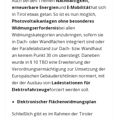
Auch bei den Themen
Nachhaltigkeit,
erneuerbare Energien
und
E-Mobilität
hat sich
in Tirol etwas getan. So ist es nun möglich,
Photovoltaikanlagen ohne besonderes
Widmungserfordernis
bei allen
Widmungskategorien anzubringen, sofern sie
in Dach- oder Wandflächen integriert sind oder
der Parallelabstand zur Dach- bzw. Wandhaut
an keinem Punkt 30 cm übersteigt. Daneben
wurde in § 10 TBO eine Erweiterung der
Verordnungsermächtigung zur Umsetzung der
Europäischen Gebäuderichtlinien normiert, mit
der der Ausbau von
Ladestationen für
Elektrofahrzeuge
forciert werden soll.
Elektronischer Flächenwidmungsplan
Schließlich gibt es im Rahmen der Tiroler