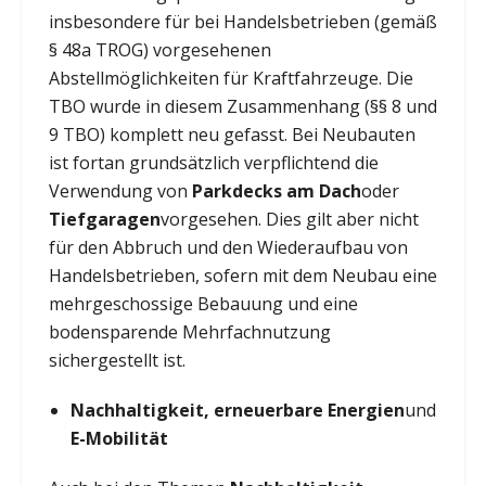
insbesondere für bei Handelsbetrieben (gemäß
§ 48a TROG) vorgesehenen
Abstellmöglichkeiten für Kraftfahrzeuge. Die
TBO wurde in diesem Zusammenhang (§§ 8 und
9 TBO) komplett neu gefasst. Bei Neubauten
ist fortan grundsätzlich verpflichtend die
Verwendung von
Parkdecks am Dach
oder
Tiefgaragen
vorgesehen. Dies gilt aber nicht
für den Abbruch und den Wiederaufbau von
Handelsbetrieben, sofern mit dem Neubau eine
mehrgeschossige Bebauung und eine
bodensparende Mehrfachnutzung
sichergestellt ist.
Nachhaltigkeit, erneuerbare Energien
und
E-Mobilität