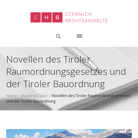
Novellen des Tiroler
Raumordnungsgesetzes und
der Tiroler Bauordnung
Home
/
Business Tipps
/
Novellen des Tiroler Raumordnungsgesetzes
und der Tiroler Bauordnung