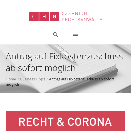
Antrag auf Fixkostenzuschuss
ab sofort möglich
Home
/
Business Tipps
/
Antrag auf Fixkostenzuschuss ab sofort
möglich