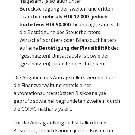
insgesamt (also auch unter
Berücksichtigung der zweiten und dritten
Tranche)
mehr als EUR 12.000, jedoch
höchstens EUR 90.000
, beantragt, kann sich
die Bestätigung des Steuerberaters,
Wirtschaftsprüfers oder Bilanzbuchhalters
auf eine
Bestätigung der Plausibilität
des
(geschätzten) Umsatzausfalls sowie der
(geschätzten) Fixkosten beschränken.
Die Angaben des Antragstellers werden durch
die Finanzverwaltung mittels einer
automationsunterstützten Risikoanalyse
geprüft; sowie bei begründeten Zweifeln durch
die COFAG nachanalysiert.
Für die Antragstellung selbst fallen keine
Kosten an; freilich können jedoch Kosten für