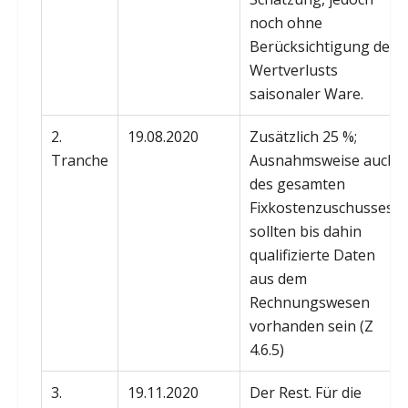
noch ohne
Berücksichtigung des
Wertverlusts
saisonaler Ware.
2.
19.08.2020
Zusätzlich 25 %;
Tranche
Ausnahmsweise auch
des gesamten
Fixkostenzuschusses,
sollten bis dahin
qualifizierte Daten
aus dem
Rechnungswesen
vorhanden sein (Z
4.6.5)
3.
19.11.2020
Der Rest. Für die