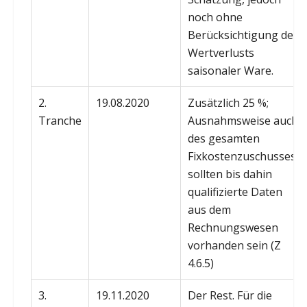
noch ohne
Berücksichtigung des
Wertverlusts
saisonaler Ware.
2.
19.08.2020
Zusätzlich 25 %;
Tranche
Ausnahmsweise auch
des gesamten
Fixkostenzuschusses,
sollten bis dahin
qualifizierte Daten
aus dem
Rechnungswesen
vorhanden sein (Z
4.6.5)
3.
19.11.2020
Der Rest. Für die