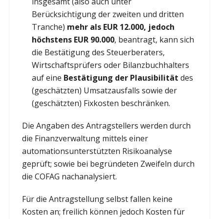
insgesamt (also auch unter
Berücksichtigung der zweiten und dritten
Tranche)
mehr als EUR 12.000, jedoch
höchstens EUR 90.000
, beantragt, kann sich
die Bestätigung des Steuerberaters,
Wirtschaftsprüfers oder Bilanzbuchhalters
auf eine
Bestätigung der Plausibilität
des
(geschätzten) Umsatzausfalls sowie der
(geschätzten) Fixkosten beschränken.
Die Angaben des Antragstellers werden durch
die Finanzverwaltung mittels einer
automationsunterstützten Risikoanalyse
geprüft; sowie bei begründeten Zweifeln durch
die COFAG nachanalysiert.
Für die Antragstellung selbst fallen keine
Kosten an; freilich können jedoch Kosten für