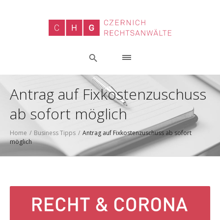
Antrag auf Fixkostenzuschuss
ab sofort möglich
Home
/
Business Tipps
/
Antrag auf Fixkostenzuschuss ab sofort
möglich