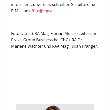
informiert zu werden, schreiben Sie bitte eine
E-Mail an
office@chg.at
.
Foto (v.l.n.r.): RA Mag. Florian Müller (Leiter der
Praxis Group Business bei CHG), RA Dr.
Marlene Wachter und RAA Mag. Julian Pranger.