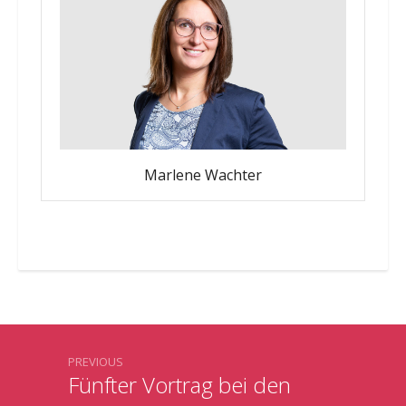
Marlene Wachter
PREVIOUS
Fünfter Vortrag bei den