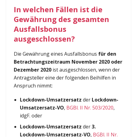
In welchen Fällen ist die
Gewährung des gesamten
Ausfallsbonus
ausgeschlossen?
Die Gewährung eines Ausfallsbonus
für den
Betrachtungszeitraum November 2020 oder
Dezember 2020
ist ausgeschlossen, wenn der
Antragsteller eine der folgenden Beihilfen in
Anspruch nimmt:
Lockdown-Umsatzersatz
der
Lockdown-
Umsatzersatz-VO
,
BGBl. II Nr. 503/2020
,
idgF. oder
Lockdown-Umsatzersatz
der
3.
Lockdown-Umsatzersatz-VO
,
BGBl. II Nr.