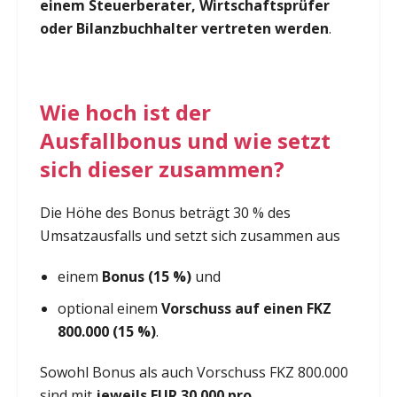
einem Steuerberater, Wirtschaftsprüfer
oder Bilanzbuchhalter vertreten werden
.
Wie hoch ist der
Ausfallbonus und wie setzt
sich dieser zusammen?
Die Höhe des Bonus beträgt 30 % des
Umsatzausfalls und setzt sich zusammen aus
einem
Bonus (15 %)
und
optional einem
Vorschuss auf einen FKZ
800.000 (15 %)
.
Sowohl Bonus als auch Vorschuss FKZ 800.000
sind mit
jeweils EUR 30.000 pro