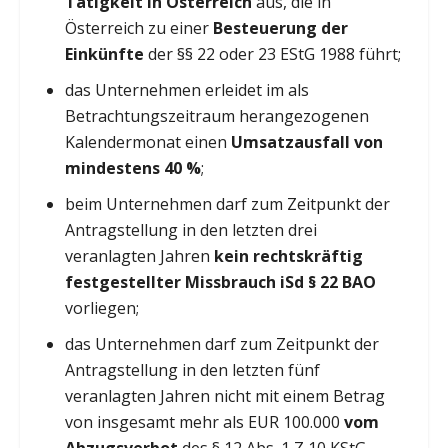
Tätigkeit in Österreich
aus, die in
Österreich zu einer
Besteuerung der
Einkünfte
der §§ 22 oder 23 EStG 1988 führt;
das Unternehmen erleidet im als
Betrachtungszeitraum herangezogenen
Kalendermonat einen
Umsatzausfall von
mindestens 40 %
;
beim Unternehmen darf zum Zeitpunkt der
Antragstellung in den letzten drei
veranlagten Jahren
kein rechtskräftig
festgestellter Missbrauch iSd § 22 BAO
vorliegen;
das Unternehmen darf zum Zeitpunkt der
Antragstellung in den letzten fünf
veranlagten Jahren nicht mit einem Betrag
von insgesamt mehr als EUR 100.000
vom
Abzugsverbot
des § 12 Abs. 1 Z 10 KStG