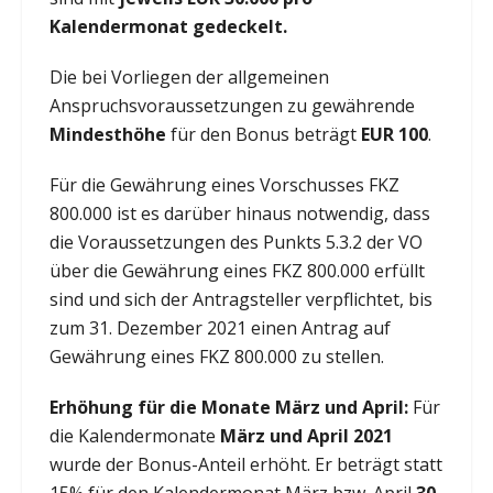
Kalendermonat gedeckelt.
Die bei Vorliegen der allgemeinen
Anspruchsvoraussetzungen zu gewährende
Mindesthöhe
für den Bonus beträgt
EUR 100
.
Für die Gewährung eines Vorschusses FKZ
800.000 ist es darüber hinaus notwendig, dass
die Voraussetzungen des Punkts 5.3.2 der VO
über die Gewährung eines FKZ 800.000 erfüllt
sind und sich der Antragsteller verpflichtet, bis
zum 31. Dezember 2021 einen Antrag auf
Gewährung eines FKZ 800.000 zu stellen.
Erhöhung für die Monate März und April:
Für
die Kalendermonate
März und April 2021
wurde der Bonus-Anteil erhöht. Er beträgt statt
15% für den Kalendermonat März bzw. April
30