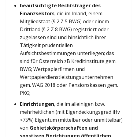
beaufsichtigte Rechtsträger des
Finanzsektors
, die im Inland, einem
Mitgliedstaat (§ 2 Z 5 BWG) oder einem
Drittland (§ 2 Z 8 BWG) registriert oder
zugelassen sind und hinsichtlich ihrer
Tätigkeit prudentiellen
Aufsichtsbestimmungen unterliegen; das
sind für Österreich zB Kreditinstitute gem.
BWG; Wertpapierfirmen und
Wertpapierdienstleistungsunternehmen
gem. WAG 2018 oder Pensionskassen gem.
PKG;
Einrichtungen
, die im alleinigen bzw.
mehrheitlichen (mit Eigendeckungsgrad iHv
<75%) Eigentum (mittelbar oder unmittelbar)
von
Gebietskörperschaften und
sonstigen Einrichtungen öffentlichen