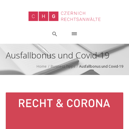
Ausfallbonus und Covid-19
Home
/
Business Tipps
/
Ausfallbonus und Covid-19