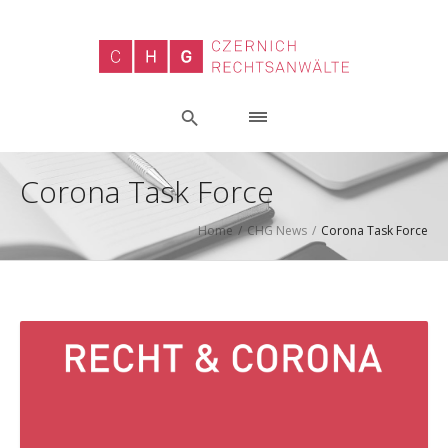
Corona Task Force
Home
/
CHG News
/
Corona Task Force