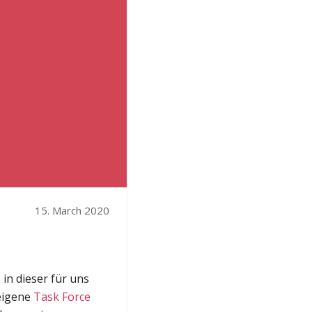
15. March 2020
n dieser für uns
 eigene
Task Force