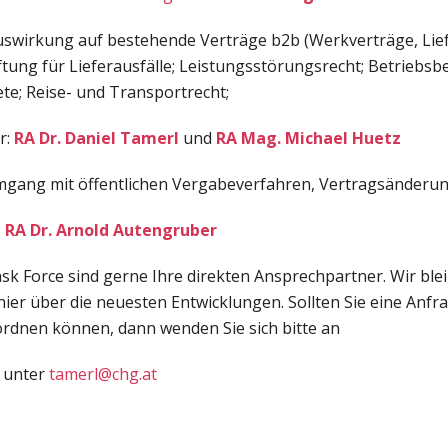
Auswirkung auf bestehende Verträge b2b (Werkverträge, Lie
ftung für Lieferausfälle; Leistungsstörungsrecht; Betrieb
e; Reise- und Transportrecht;
r:
RA Dr. Daniel Tamerl
und
RA Mag. Michael Huetz
mgang mit öffentlichen Vergabeverfahren, Vertragsänderu
:
RA Dr. Arnold Autengruber
ask Force sind gerne Ihre direkten Ansprechpartner. Wir blei
hier über die neuesten Entwicklungen. Sollten Sie eine Anfr
dnen können, dann wenden Sie sich bitte an
unter
tamerl@chg.at