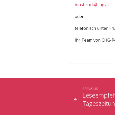
innsbruck@chg.at
oder
telefonisch unter +4
Ihr Team von CHG-R
PREVIOUS
Leseempfehl
Tageszeitu