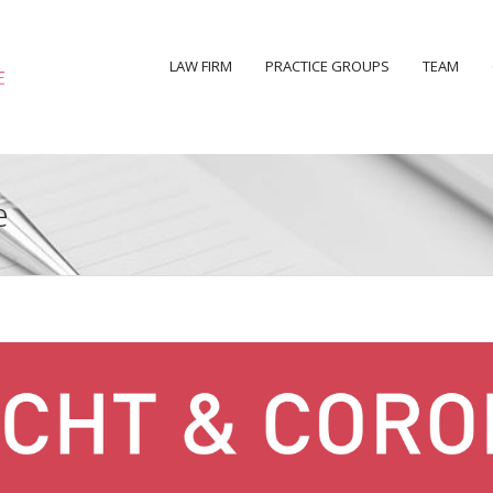
LAW FIRM
PRACTICE GROUPS
TEAM
e