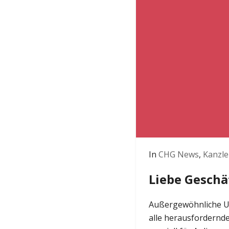
In
CHG News
,
Kanzle
Liebe Gesch
Außergewöhnliche U
alle herausfordernd