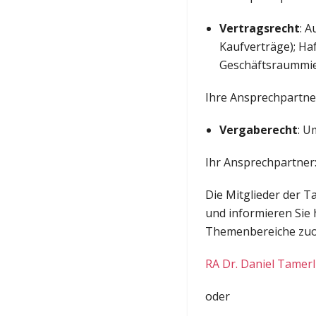
Vertragsrecht
: 
Kaufverträge); Ha
Geschäftsraummiet
Ihre Ansprechpartne
Vergaberecht
: U
Ihr Ansprechpartner
Die Mitglieder der T
und informieren Sie 
Themenbereiche zuor
RA Dr. Daniel Tamerl
oder