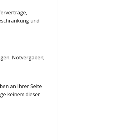
ferverträge,
sbeschränkung und
ngen, Notvergaben;
ben an Ihrer Seite
age keinem dieser